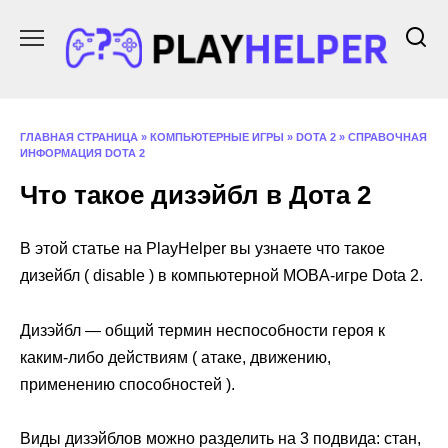
Перейти
к
содержанию
ГЛАВНАЯ СТРАНИЦА
»
КОМПЬЮТЕРНЫЕ ИГРЫ
»
DOTA 2
»
СПРАВОЧНАЯ
ИНФОРМАЦИЯ DOTA 2
Что такое дизэйбл в Дота 2
В этой статье на PlayHelper вы узнаете что такое
дизейбл ( disable ) в компьютерной MOBA-игре Dota 2.
Дизэйбл — общий термин неспособности героя к
каким-либо действиям ( атаке, движению,
применению способностей ).
Виды дизэйблов можно разделить на 3 подвида: стан,