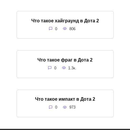
Что такое хайграунд в Дота 2
0
806
Что такое фраг в Дота 2
0
1.3к.
Что такое импакт в Дота 2
0
973