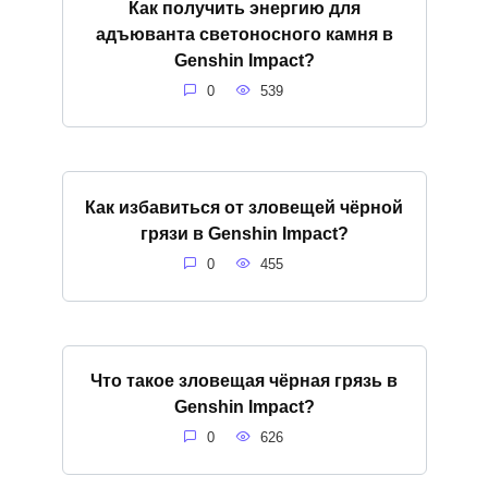
Как получить энергию для
адъюванта светоносного камня в
Genshin Impact?
0
539
Как избавиться от зловещей чёрной
грязи в Genshin Impact?
0
455
Что такое зловещая чёрная грязь в
Genshin Impact?
0
626