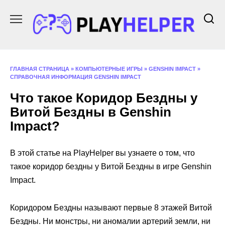
Перейти
к
содержанию
ГЛАВНАЯ СТРАНИЦА
»
КОМПЬЮТЕРНЫЕ ИГРЫ
»
GENSHIN IMPACT
»
СПРАВОЧНАЯ ИНФОРМАЦИЯ GENSHIN IMPACT
Что такое Коридор Бездны у
Витой Бездны в Genshin
Impact?
В этой статье на PlayHelper вы узнаете о том, что
такое коридор бездны у Витой Бездны в игре Genshin
Impact.
Коридором Бездны называют первые 8 этажей Витой
Бездны. Ни монстры, ни аномалии артерий земли, ни