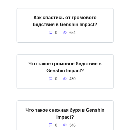
Как спастись от громового
бедствия в Genshin Impact?
0
654
Что такое громовое бедствие в
Genshin Impact?
0
430
Что такое снежная буря в Genshin
Impact?
0
346