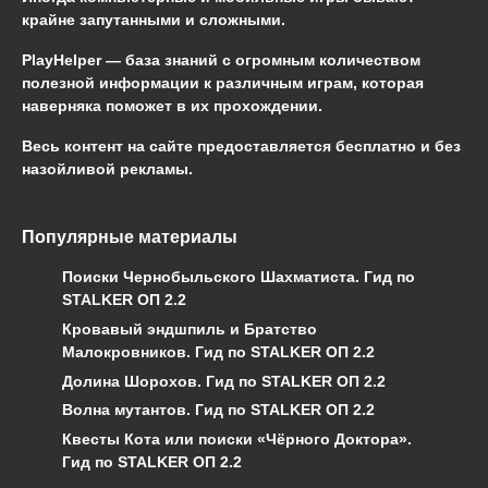
крайне запутанными и сложными.
PlayHelper — база знаний
с огромным количеством
полезной информации к различным играм, которая
наверняка поможет в их прохождении.
Весь контент на сайте предоставляется бесплатно и без
назойливой рекламы.
Популярные материалы
Поиски Чернобыльского Шахматиста. Гид по
STALKER ОП 2.2
Кровавый эндшпиль и Братство
Малокровников. Гид по STALKER ОП 2.2
Долина Шорохов. Гид по STALKER ОП 2.2
Волна мутантов. Гид по STALKER ОП 2.2
Квесты Кота или поиски «Чёрного Доктора».
Гид по STALKER ОП 2.2