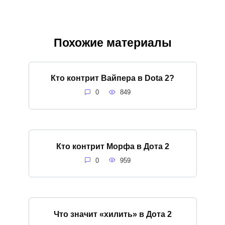
Похожие материалы
Кто контрит Вайпера в Dota 2?
0
849
Кто контрит Морфа в Дота 2
0
959
Что значит «хилить» в Дота 2