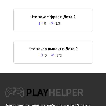
Что такое фраг в Дота 2
0
1.3к.
Что такое импакт в Дота 2
0
973
Иногда компьютерные и мобильные игры бывают