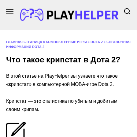
Перейти
к
содержанию
ГЛАВНАЯ СТРАНИЦА
»
КОМПЬЮТЕРНЫЕ ИГРЫ
»
DOTA 2
»
СПРАВОЧНАЯ
ИНФОРМАЦИЯ DOTA 2
Что такое крипстат в Дота 2?
В этой статье на PlayHelper вы узнаете что такое
«крипстат» в компьютерной MOBA-игре Dota 2.
Крипстат — это статистика по убитым и добитым
своим крипам.