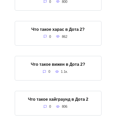
0
800
Что такое харас в Дота 2?
0
862
Что такое вижен в Дота 2?
0
1.1к.
Что такое хайграунд в Дота 2
0
806