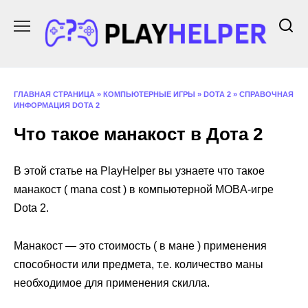
Перейти
к
содержанию
ГЛАВНАЯ СТРАНИЦА
»
КОМПЬЮТЕРНЫЕ ИГРЫ
»
DOTA 2
»
СПРАВОЧНАЯ
ИНФОРМАЦИЯ DOTA 2
Что такое манакост в Дота 2
В этой статье на PlayHelper вы узнаете что такое
манакост ( mana cost ) в компьютерной MOBA-игре
Dota 2.
Манакост — это стоимость ( в мане ) применения
способности или предмета, т.е. количество маны
необходимое для применения скилла.