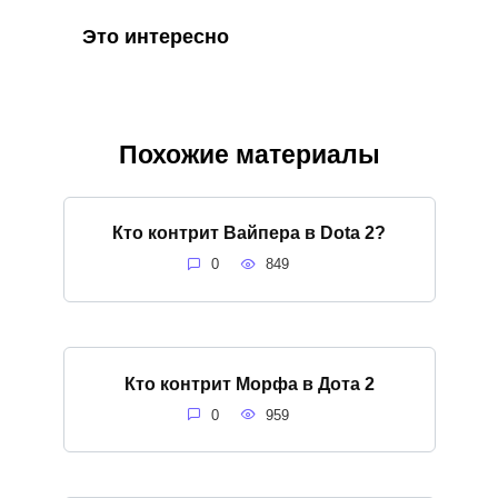
Это интересно
Похожие материалы
Кто контрит Вайпера в Dota 2?
0
849
Кто контрит Морфа в Дота 2
0
959