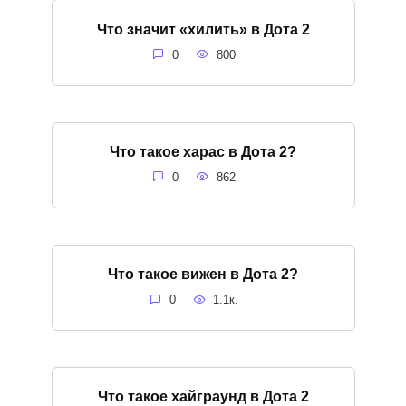
Что значит «хилить» в Дота 2
0
800
Что такое харас в Дота 2?
0
862
Что такое вижен в Дота 2?
0
1.1к.
Что такое хайграунд в Дота 2