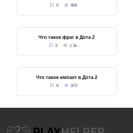
0
806
Что такое фраг в Дота 2
0
1.3к.
Что такое импакт в Дота 2
0
973