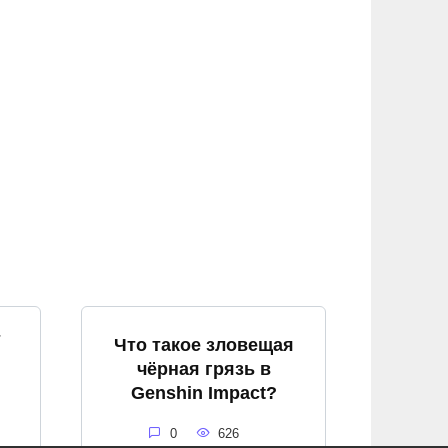
т
Что такое зловещая
чёрная грязь в
Genshin Impact?
0
626