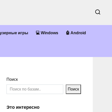
аузерные игры
💻 Windows
🤖 Android
Поиск
Поиск
Это интересно