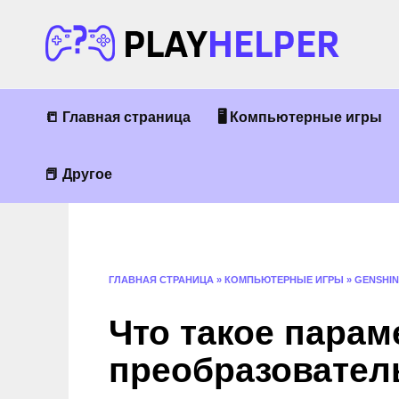
Перейти
к
содержанию
📒 Главная страница
🖥 Компьютерные игры
📕 Другое
ГЛАВНАЯ СТРАНИЦА
»
КОМПЬЮТЕРНЫЕ ИГРЫ
»
GENSHIN
Что такое парам
преобразователь