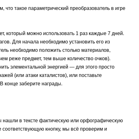
том, что такое параметрический преобразователь в игре
т, который можно использовать 1 раз каждые 7 дней.
агов. Для начала необходимо установить его из
тель необходимо положить столько материалов,
чем реже предмет, тем выше количество очков).
ить элементальной энергией — для этого просто
жей (или атаки каталистов), или поставьте
 В конце заберите награды.
ы нашли в тексте фактическую или орфографическую
е соответствующую кнопку, мы всё проверим и