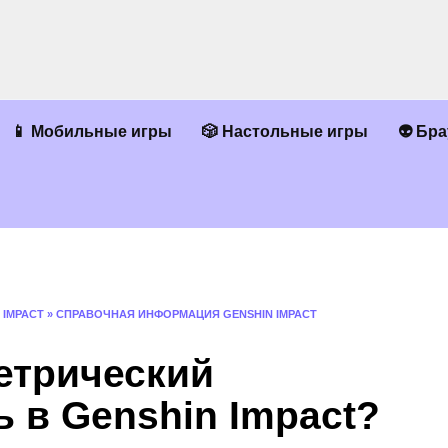
📱 Мобильные игры
🎲 Настольные игры
👽 Бр
 IMPACT
»
СПРАВОЧНАЯ ИНФОРМАЦИЯ GENSHIN IMPACT
етрический
 в Genshin Impact?