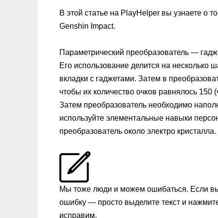
В этой статье на PlayHelper вы узнаете о 
Genshin Impact.
Параметрический преобразователь — гадже
Его использование делится на несколько ш
вкладки с гаджетами. Затем в преобразова
чтобы их количество очков равнялось 150 (
Затем преобразователь необходимо наполн
используйте элементальные навыки персона
преобразователь около электро кристалла.
Мы тоже люди и можем ошибаться. Если в
ошибку — просто выделите текст и нажмит
исправим.