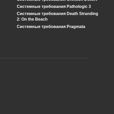
0
973
Системные требования Pathologic 3
Системные требования Death Stranding
2: On the Beach
Системные требования Pragmata
и дальнейшее исправление при