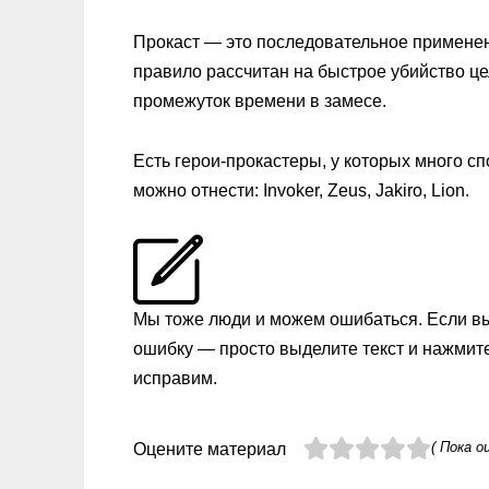
Прокаст — это последовательное применени
правило рассчитан на быстрое убийство це
промежуток времени в замесе.
Есть герои-прокастеры, у которых много с
можно отнести: Invoker, Zeus, Jakiro, Lion.
Мы тоже люди и можем ошибаться. Если в
ошибку — просто выделите текст и нажмит
исправим.
( Пока о
Оцените материал