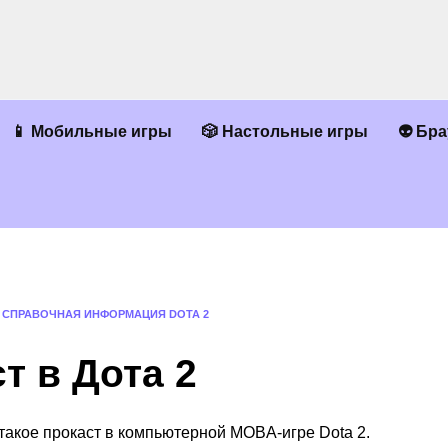
📱 Мобильные игры
🎲 Настольные игры
👽 Бр
»
СПРАВОЧНАЯ ИНФОРМАЦИЯ DOTA 2
т в Дота 2
о такое прокаст в компьютерной MOBA-игре Dota 2.