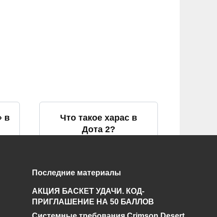
» в
Что такое харас в
Дота 2?
0
862
Последние материалы
АКЦИЯ БАСКЕТ УДАЧИ. КОД-
та
Что такое импакт в
ПРИГЛАШЕНИЕ НА 50 БАЛЛОВ
Дота 2
Системные требования Crimson Desert