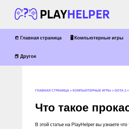
Перейти
к
содержанию
📒 Главная страница
🖥 Компьютерные игры
📕 Другое
ГЛАВНАЯ СТРАНИЦА
»
КОМПЬЮТЕРНЫЕ ИГРЫ
»
DOTA 2
Что такое прокас
В этой статье на PlayHelper вы узнаете чт