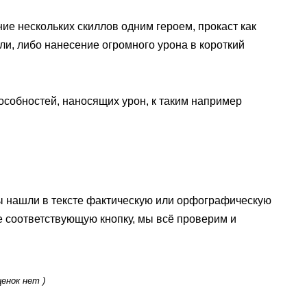
е нескольких скиллов одним героем, прокаст как
ли, либо нанесение огромного урона в короткий
пособностей, наносящих урон, к таким например
ы нашли в тексте фактическую или орфографическую
е соответствующую кнопку, мы всё проверим и
ценок нет )