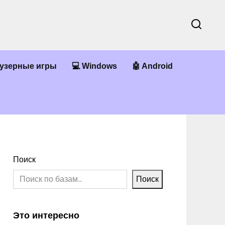
аузерные игры
💻 Windows
🤖 Android
Поиск
Поиск
Это интересно