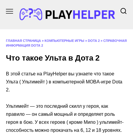
Перейти
к
содержанию
ГЛАВНАЯ СТРАНИЦА
»
КОМПЬЮТЕРНЫЕ ИГРЫ
»
DOTA 2
»
СПРАВОЧНАЯ
ИНФОРМАЦИЯ DOTA 2
Что такое Ульта в Дота 2
В этой статье на PlayHelper вы узнаете что такое
Ульта ( Ультимейт ) в компьютерной MOBA-игре Dota
2.
Ультимейт — это последний скилл у героя, как
правило — он самый мощный и определяет роль
героя в бою. У всех героев ( кроме Мипо ) ультимейт-
способность можно прокачать на 6, 12 и 18 уровнях.