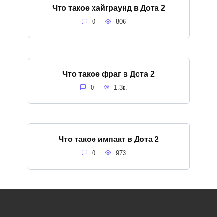
Что такое хайграунд в Дота 2
0
806
Что такое фраг в Дота 2
0
1.3к.
Что такое импакт в Дота 2
0
973