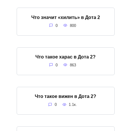
Что значит «хилить» в Дота 2
0
800
Что такое харас в Дота 2?
0
863
Что такое вижен в Дота 2?
0
1.1к.