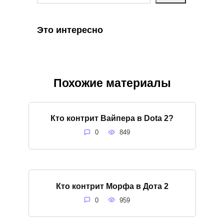
Это интересно
Похожие материалы
Кто контрит Вайпера в Dota 2?
0
849
Кто контрит Морфа в Дота 2
0
959