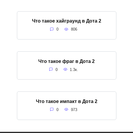
Что такое хайграунд в Дота 2
0
806
Что такое фраг в Дота 2
0
1.3к.
Что такое импакт в Дота 2
0
973