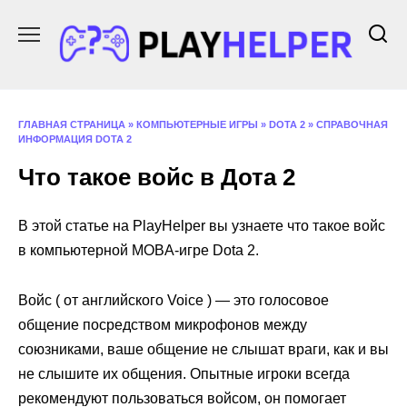
Перейти
к
содержанию
ГЛАВНАЯ СТРАНИЦА
»
КОМПЬЮТЕРНЫЕ ИГРЫ
»
DOTA 2
»
СПРАВОЧНАЯ
ИНФОРМАЦИЯ DOTA 2
Что такое войс в Дота 2
В этой статье на PlayHelper вы узнаете что такое войс
в компьютерной MOBA-игре Dota 2.
Войс ( от английского Voice ) — это голосовое
общение посредством микрофонов между
союзниками, ваше общение не слышат враги, как и вы
не слышите их общения. Опытные игроки всегда
рекомендуют пользоваться войсом, он помогает