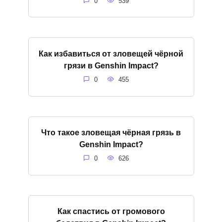
0
539
Как избавиться от зловещей чёрной
грязи в Genshin Impact?
0
455
Что такое зловещая чёрная грязь в
Genshin Impact?
0
626
Как спастись от громового