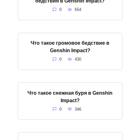
бедствия в Genshin Impact?
0
654
Что такое громовое бедствие в
Genshin Impact?
0
430
Что такое снежная буря в Genshin
Impact?
0
346