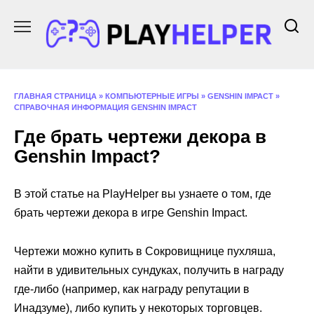
Перейти
к
содержанию
ГЛАВНАЯ СТРАНИЦА
»
КОМПЬЮТЕРНЫЕ ИГРЫ
»
GENSHIN IMPACT
»
СПРАВОЧНАЯ ИНФОРМАЦИЯ GENSHIN IMPACT
Где брать чертежи декора в
Genshin Impact?
В этой статье на PlayHelper вы узнаете о том, где
брать чертежи декора в игре Genshin Impact.
Чертежи можно купить в Сокровищнице пухляша,
найти в удивительных сундуках, получить в награду
где-либо (например, как награду репутации в
Инадзуме), либо купить у некоторых торговцев.