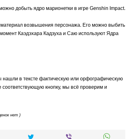
е можно добыть ядро марионетки в игре Genshin Impact.
материал возвышения персонажа. Его можно выбить
 момент Каэдэхара Кадзуха и Саю используют Ядра
ы нашли в тексте фактическую или орфографическую
е соответствующую кнопку, мы всё проверим и
ценок нет )