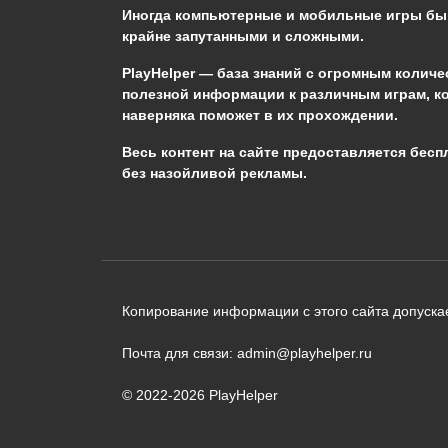
Genshin Impact?
Иногда компьютерные и мобильные игры б
крайне запутанными и сложными.
0
652
PlayHelper — база знаний
с огромным количе
полезной информации к различным играм, к
наверняка поможет в их прохождении.
Сообщить об ошибке
Весь контент на сайте предоставляется бесп
без назойливой рекламы.
Следующий текст будет отправлен 
необходимости:
В чём именно ошибка? (опциональн
Копирование информации с этого сайта допускае
Почта для связи: admin@playhelper.ru
© 2022-2026 PlayHelper
Отправить