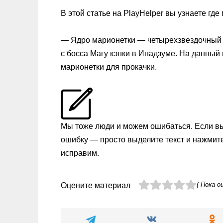
В этой статье на PlayHelper вы узнаете гд
— Ядро марионетки — четырехзвездочный 
с босса Магу кэнки в Инадзуме. На данный
марионетки для прокачки.
Мы тоже люди и можем ошибаться. Если в
ошибку — просто выделите текст и нажмит
исправим.
( Пока о
Оцените материал