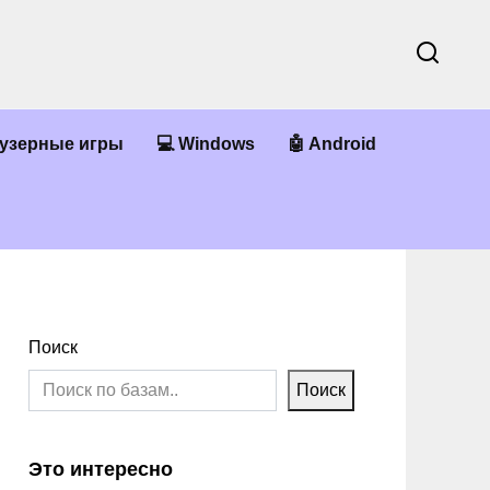
аузерные игры
💻 Windows
🤖 Android
Поиск
Поиск
Это интересно