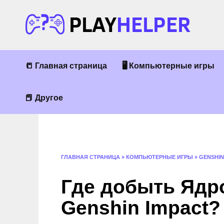
Перейти
к
содержанию
📒 Главная страница
🖥 Компьютерные игры
📕 Другое
ГЛАВНАЯ СТРАНИЦА
»
КОМПЬЮТЕРНЫЕ ИГРЫ
»
GENSHIN
Где добыть Ядр
Genshin Impact?