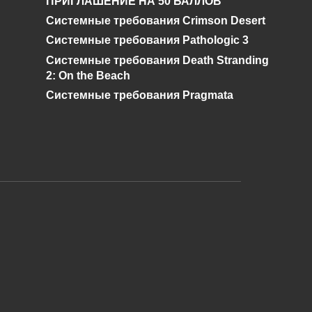
ПРИГЛАШЕНИЕ НА 50 БАЛЛОВ
Genshin Impact?
Системные требования Crimson Desert
0
528
Системные требования Pathologic 3
Системные требования Death Stranding
2: On the Beach
Системные требования Pragmata
и дальнейшее исправление при