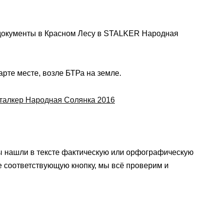
и документы в Красном Лесу в STALKER Народная
рте месте, возле БТРа на земле.
ы нашли в тексте фактическую или орфографическую
е соответствующую кнопку, мы всё проверим и