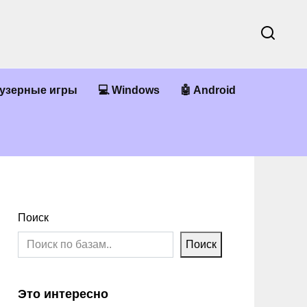
аузерные игры
💻 Windows
🤖 Android
Поиск
Поиск
Это интересно