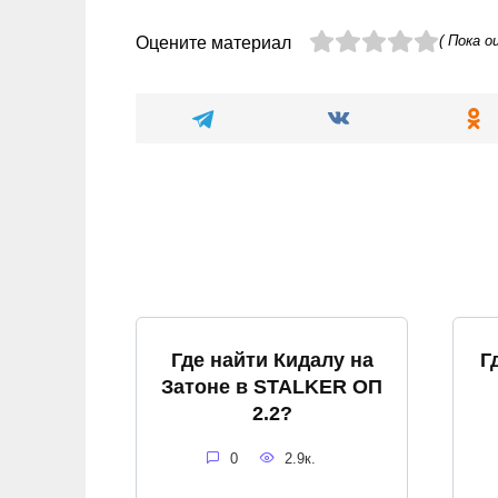
( Пока о
Оцените материал
Где найти Кидалу на
Г
Затоне в STALKER ОП
2.2?
0
2.9к.