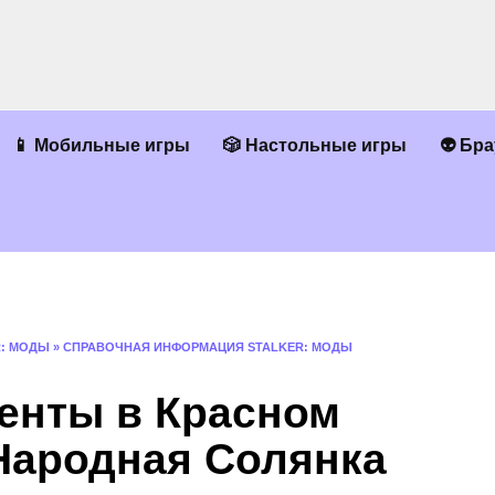
📱 Мобильные игры
🎲 Настольные игры
👽 Бр
R: МОДЫ
»
СПРАВОЧНАЯ ИНФОРМАЦИЯ STALKER: МОДЫ
менты в Красном
 Народная Солянка