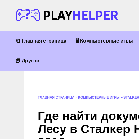
Перейти
к
содержанию
📒 Главная страница
🖥 Компьютерные игры
📕 Другое
ГЛАВНАЯ СТРАНИЦА
»
КОМПЬЮТЕРНЫЕ ИГРЫ
»
STALKE
Где найти доку
Лесу в Сталкер