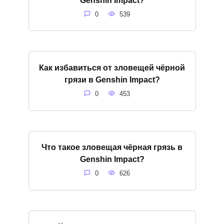
0
539
Как избавиться от зловещей чёрной
грязи в Genshin Impact?
0
453
Что такое зловещая чёрная грязь в
Genshin Impact?
0
626