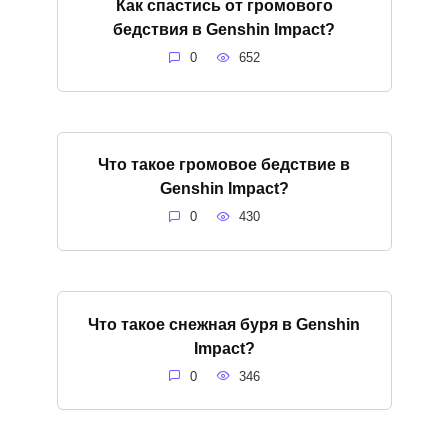
Как спастись от громового
бедствия в Genshin Impact?
0
652
Что такое громовое бедствие в
Genshin Impact?
0
430
Что такое снежная буря в Genshin
Impact?
0
346