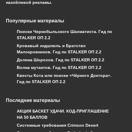
назойливой рекламы.
Популярные материалы
Поиски Чернобыльского Шахматиста. Гид по
STALKER ОП 2.2
Кровавый эндшпиль и Братство
Малокровников. Гид по STALKER ОП 2.2
Долина Шорохов. Гид по STALKER ОП 2.2
Волна мутантов. Гид по STALKER ОП 2.2
Квесты Кота или поиски «Чёрного Доктора».
Гид по STALKER ОП 2.2
Последние материалы
АКЦИЯ БАСКЕТ УДАЧИ. КОД-ПРИГЛАШЕНИЕ
НА 50 БАЛЛОВ
Системные требования Crimson Desert