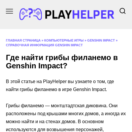
Перейти
к
содержанию
ГЛАВНАЯ СТРАНИЦА
»
КОМПЬЮТЕРНЫЕ ИГРЫ
»
GENSHIN IMPACT
»
СПРАВОЧНАЯ ИНФОРМАЦИЯ GENSHIN IMPACT
Где найти грибы филанемо в
Genshin Impact?
В этой статье на PlayHelper вы узнаете о том, где
найти грибы филанемо в игре Genshin Impact.
Грибы филанемо — монтштадтская диковина. Они
расположены под крышами многих домов, а иногда их
можно найти и на стенах домов. В основном
используются для возвышения персонажей,