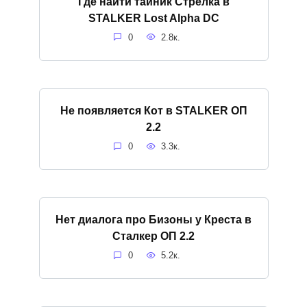
Где найти тайник Стрелка в
STALKER Lost Alpha DC
0
2.8к.
Не появляется Кот в STALKER ОП
2.2
0
3.3к.
Нет диалога про Бизоны у Креста в
Сталкер ОП 2.2
0
5.2к.