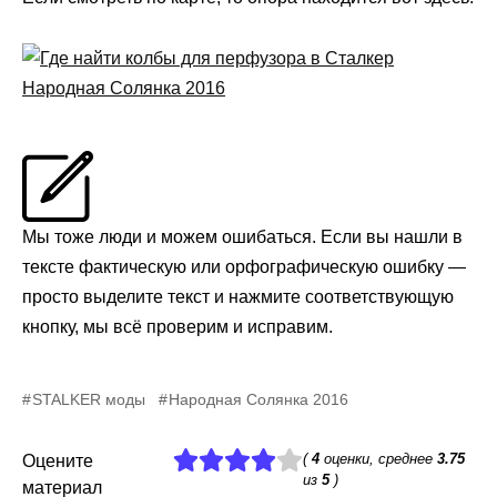
Мы тоже люди и можем ошибаться. Если вы нашли в
тексте фактическую или орфографическую ошибку —
просто выделите текст и нажмите соответствующую
кнопку, мы всё проверим и исправим.
STALKER моды
Народная Солянка 2016
(
4
оценки, среднее
3.75
Оцените
из
5
)
материал