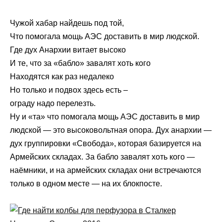
Чужой хабар найдешь под той,
Что помогала мощь АЭС доставить в мир людской.
Где дух Анархии витает высоко
И те, что за «бабло» завалят хоть кого
Находятся как раз недалеко
Но только и подвох здесь есть –
ограду надо перелезть.
Ну и «та» что помогала мощь АЭС доставить в мир
людской — это высоковольтная опора. Дух анархии —
дух группировки «Свобода», которая базируется на
Армейских складах. За бабло завалят хоть кого —
наёмники, и на армейских складах они встречаются
только в одном месте — на их блокпосте.