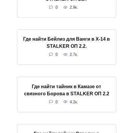
0
2.9к.
Где найти Бейлиз для Ванги в X-14 в
STALKER ОП 2.2.
0
2.7к.
Где найти тайник в Камазе от
связного Борова в STALKER ОП 2.2
0
4.2к.