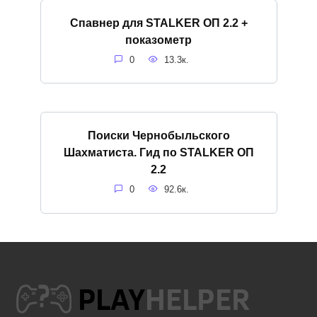
Спавнер для STALKER ОП 2.2 +
показометр
0
13.3к.
Поиски Чернобыльского
Шахматиста. Гид по STALKER ОП
2.2
0
92.6к.