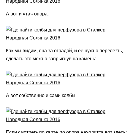
А вот и «та» опора:
Как мы видим, она за оградой, и её нужно перелезть,
сделать это можно запрыгнув на камень:
А вот собственно и сами колбы:
Если смотреть по карте, то опора находится вот здесь: