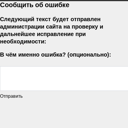
Сообщить об ошибке
Следующий текст будет отправлен
администрации сайта на проверку и
дальнейшее исправление при
необходимости:
В чём именно ошибка? (опционально):
Отправить