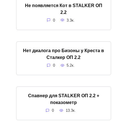
Не появляется Кот в STALKER ОП
2.2
0
3.3к.
Нет диалога про Бизоны у Креста в
Сталкер ОП 2.2
0
5.2к.
Спавнер для STALKER ОП 2.2 +
показометр
0
13.3к.