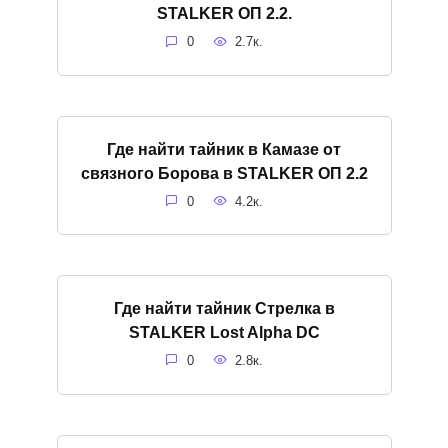
STALKER ОП 2.2.
0
2.7к.
Где найти тайник в Камазе от
связного Борова в STALKER ОП 2.2
0
4.2к.
Где найти тайник Стрелка в
STALKER Lost Alpha DC
0
2.8к.