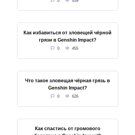
0
539
Как избавиться от зловещей чёрной
грязи в Genshin Impact?
0
455
Что такое зловещая чёрная грязь в
Genshin Impact?
0
626
Как спастись от громового