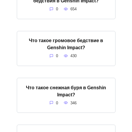
бедствия в Genshin Impact?
0
654
Что такое громовое бедствие в
Genshin Impact?
0
430
Что такое снежная буря в Genshin
Impact?
0
346