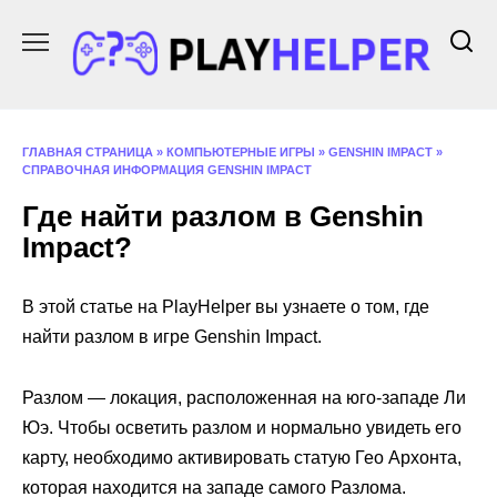
Перейти
к
содержанию
ГЛАВНАЯ СТРАНИЦА
»
КОМПЬЮТЕРНЫЕ ИГРЫ
»
GENSHIN IMPACT
»
СПРАВОЧНАЯ ИНФОРМАЦИЯ GENSHIN IMPACT
Где найти разлом в Genshin
Impact?
В этой статье на PlayHelper вы узнаете о том, где
найти разлом в игре Genshin Impact.
Разлом — локация, расположенная на юго-западе Ли
Юэ. Чтобы осветить разлом и нормально увидеть его
карту, необходимо активировать статую Гео Архонта,
которая находится на западе самого Разлома.