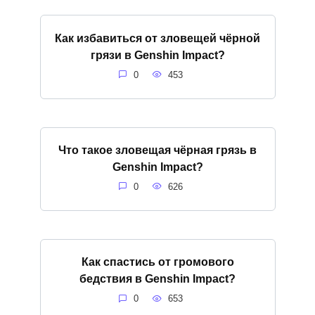
Как избавиться от зловещей чёрной
грязи в Genshin Impact?
0
453
Что такое зловещая чёрная грязь в
Genshin Impact?
0
626
Как спастись от громового
бедствия в Genshin Impact?
0
653