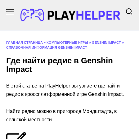
Перейти
к
содержанию
ГЛАВНАЯ СТРАНИЦА
»
КОМПЬЮТЕРНЫЕ ИГРЫ
»
GENSHIN IMPACT
»
СПРАВОЧНАЯ ИНФОРМАЦИЯ GENSHIN IMPACT
Где найти редис в Genshin
Impact
В этой статье на PlayHelper вы узнаете где найти
редис в кроссплатформенной игре Genshin Impact.
Найти редис можно в пригороде Мондштадта, в
сельской местности.