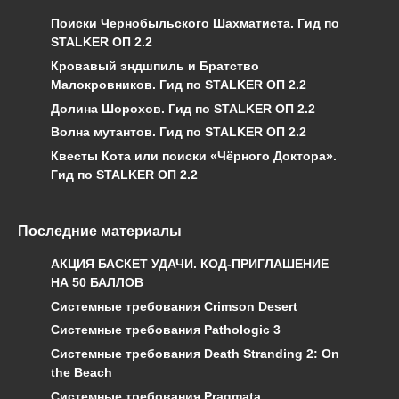
Поиски Чернобыльского Шахматиста. Гид по
STALKER ОП 2.2
Кровавый эндшпиль и Братство
Малокровников. Гид по STALKER ОП 2.2
Долина Шорохов. Гид по STALKER ОП 2.2
Волна мутантов. Гид по STALKER ОП 2.2
Квесты Кота или поиски «Чёрного Доктора».
Гид по STALKER ОП 2.2
Последние материалы
АКЦИЯ БАСКЕТ УДАЧИ. КОД-ПРИГЛАШЕНИЕ
НА 50 БАЛЛОВ
Системные требования Crimson Desert
Системные требования Pathologic 3
Системные требования Death Stranding 2: On
the Beach
Системные требования Pragmata