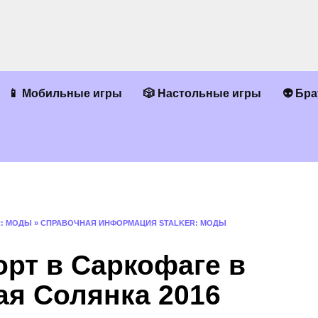
📱 Мобильные игры
🎲 Настольные игры
👽 Бр
R: МОДЫ
»
СПРАВОЧНАЯ ИНФОРМАЦИЯ STALKER: МОДЫ
орт в Саркофаге в
ая Солянка 2016