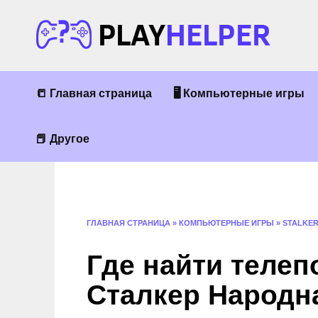
Перейти
к
содержанию
📒 Главная страница
🖥 Компьютерные игры
📕 Другое
ГЛАВНАЯ СТРАНИЦА
»
КОМПЬЮТЕРНЫЕ ИГРЫ
»
STALKE
Где найти телеп
Сталкер Народн