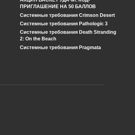
Шахматиста. Гид по
ПРИГЛАШЕНИЕ НА 50 БАЛЛОВ
STALKER ОП 2.2
Системные требования Crimson Desert
0
92.5к.
Системные требования Pathologic 3
Системные требования Death Stranding
2: On the Beach
Системные требования Pragmata
и дальнейшее исправление при