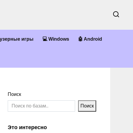
аузерные игры
💻 Windows
🤖 Android
Поиск
Поиск
Это интересно