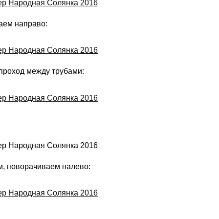
ваем направо:
 проход между трубами:
м, поворачиваем налево: