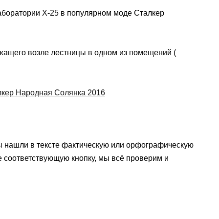
 лаборатории Х-25 в популярном моде Сталкер
ежащего возле лестницы в одном из помещений (
ы нашли в тексте фактическую или орфографическую
е соответствующую кнопку, мы всё проверим и