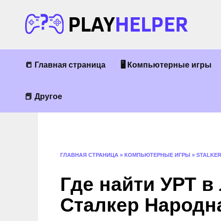
Перейти
к
содержанию
📒 Главная страница
🖥 Компьютерные игры
📕 Другое
ГЛАВНАЯ СТРАНИЦА
»
КОМПЬЮТЕРНЫЕ ИГРЫ
»
STALKE
Где найти УРТ в
Сталкер Народн