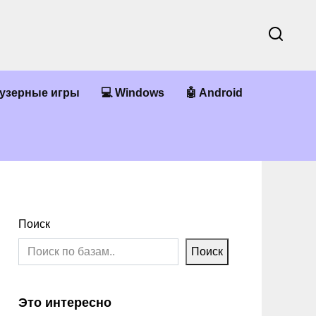
аузерные игры
💻 Windows
🤖 Android
Поиск
Поиск
Это интересно