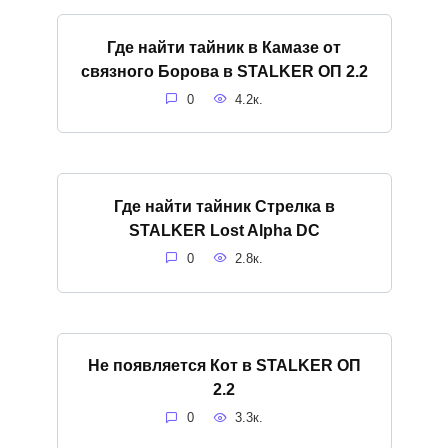
Где найти тайник в Камазе от
связного Борова в STALKER ОП 2.2
0
4.2к.
Где найти тайник Стрелка в
STALKER Lost Alpha DC
0
2.8к.
Не появляется Кот в STALKER ОП
2.2
0
3.3к.