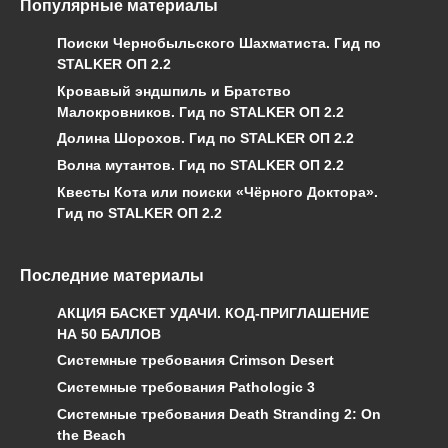
Популярные материалы
Поиски Чернобыльского Шахматиста. Гид по
STALKER ОП 2.2
Кровавый эндшпиль и Братство
Малокровников. Гид по STALKER ОП 2.2
Долина Шорохов. Гид по STALKER ОП 2.2
Волна мутантов. Гид по STALKER ОП 2.2
Квесты Кота или поиски «Чёрного Доктора».
Гид по STALKER ОП 2.2
Последние материалы
АКЦИЯ БАСКЕТ УДАЧИ. КОД-ПРИГЛАШЕНИЕ
НА 50 БАЛЛОВ
Системные требования Crimson Desert
Системные требования Pathologic 3
Системные требования Death Stranding 2: On
the Beach