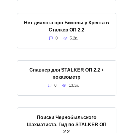
Нет диалога про Бизоны у Креста в
Сталкер ОП 2.2
0
5.2к.
Спавнер для STALKER ОП 2.2 +
показометр
0
13.3к.
Поиски Чернобыльского
Шахматиста. Гид по STALKER ОП
2.2