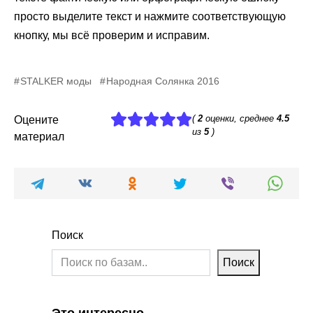
просто выделите текст и нажмите соответствующую
кнопку, мы всё проверим и исправим.
STALKER моды
Народная Солянка 2016
(
2
оценки, среднее
4.5
Оцените
из
5
)
материал
Поиск
Поиск
Это интересно