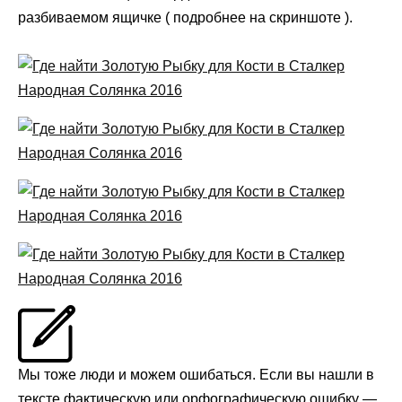
разбиваемом ящичке ( подробнее на скриншоте ).
Мы тоже люди и можем ошибаться. Если вы нашли в
тексте фактическую или орфографическую ошибку —