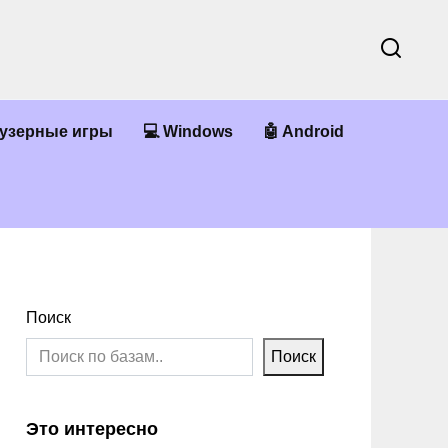
аузерные игры
💻 Windows
🤖 Android
Поиск
Поиск
Это интересно