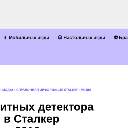
📱 Мобильные игры
🎲 Настольные игры
👽 Бр
R: МОДЫ
»
СПРАВОЧНАЯ ИНФОРМАЦИЯ STALKER: МОДЫ
литных детектора
 в Сталкер