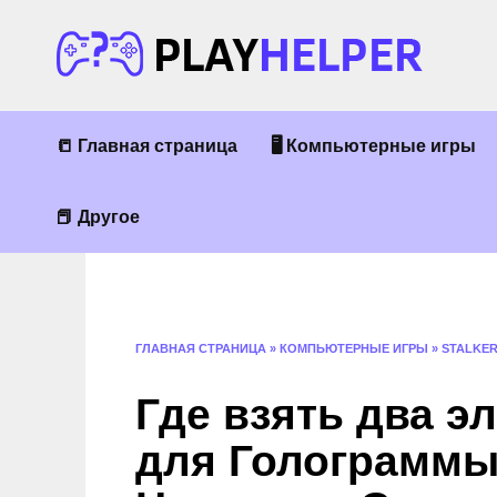
Перейти
к
содержанию
📒 Главная страница
🖥 Компьютерные игры
📕 Другое
ГЛАВНАЯ СТРАНИЦА
»
КОМПЬЮТЕРНЫЕ ИГРЫ
»
STALKE
Где взять два э
для Голограммы