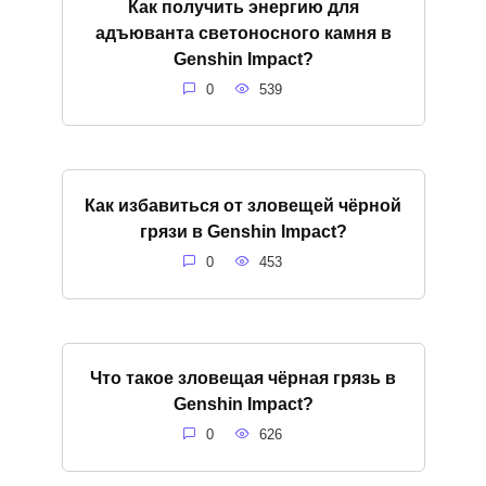
Как получить энергию для
адъюванта светоносного камня в
Genshin Impact?
0
539
Как избавиться от зловещей чёрной
грязи в Genshin Impact?
0
453
Что такое зловещая чёрная грязь в
Genshin Impact?
0
626