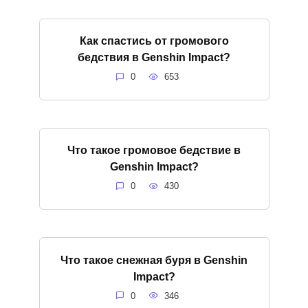
Как спастись от громового
бедствия в Genshin Impact?
0
653
Что такое громовое бедствие в
Genshin Impact?
0
430
Что такое снежная буря в Genshin
Impact?
0
346