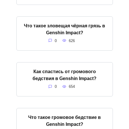
Что такое зловещая чёрная грязь в
Genshin Impact?
0
626
Как спастись от громового
бедствия в Genshin Impact?
0
654
Что такое громовое бедствие в
Genshin Impact?