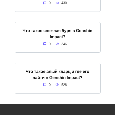
0
430
Что такое снежная буря в Genshin
Impact?
0
346
Что такое алый кварц и где его
найти в Genshin Impact?
0
528