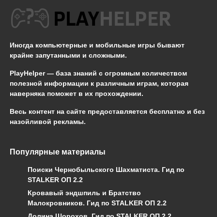
Иногда компьютерные и мобильные игры бывают
крайне запутанными и сложными.
PlayHelper — база знаний
с огромным количеством
полезной информации к различным играм, которая
наверняка поможет в их прохождении.
Весь контент на сайте предоставляется бесплатно и без
назойливой рекламы.
Популярные материалы
Поиски Чернобыльского Шахматиста. Гид по
STALKER ОП 2.2
Кровавый эндшпиль и Братство
Малокровников. Гид по STALKER ОП 2.2
Долина Шорохов. Гид по STALKER ОП 2.2