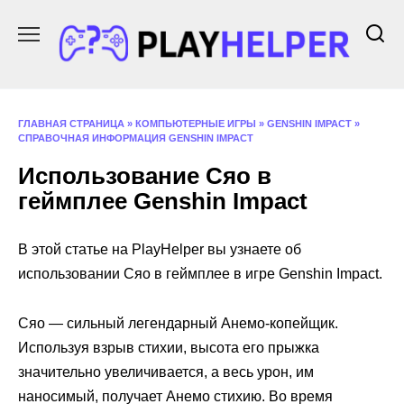
Перейти
к
содержанию
ГЛАВНАЯ СТРАНИЦА
»
КОМПЬЮТЕРНЫЕ ИГРЫ
»
GENSHIN IMPACT
»
СПРАВОЧНАЯ ИНФОРМАЦИЯ GENSHIN IMPACT
Использование Сяо в
геймплее Genshin Impact
В этой статье на PlayHelper вы узнаете об
использовании Сяо в геймплее в игре Genshin Impact.
Сяо — сильный легендарный Анемо-копейщик.
Используя взрыв стихии, высота его прыжка
значительно увеличивается, а весь урон, им
наносимый, получает Анемо стихию. Во время