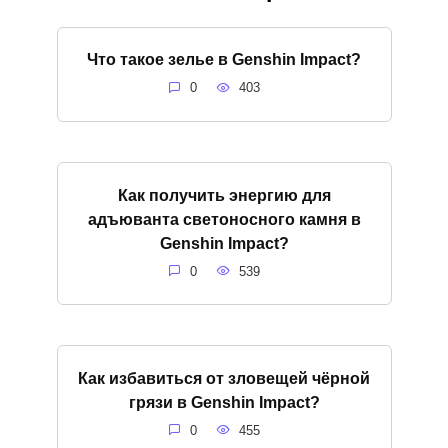
Что такое зелье в Genshin Impact?
0
403
Как получить энергию для
адъюванта светоносного камня в
Genshin Impact?
0
539
Как избавиться от зловещей чёрной
грязи в Genshin Impact?
0
455