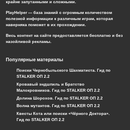
крайне запутанными и сложными.
PlayHelper — база знаний
с огромным количеством
полезной информации к различным играм, которая
наверняка поможет в их прохождении.
Весь контент на сайте предоставляется бесплатно и без
назойливой рекламы.
Популярные материалы
Поиски Чернобыльского Шахматиста. Гид по
STALKER ОП 2.2
Кровавый эндшпиль и Братство
Малокровников. Гид по STALKER ОП 2.2
Долина Шорохов. Гид по STALKER ОП 2.2
Волна мутантов. Гид по STALKER ОП 2.2
Квесты Кота или поиски «Чёрного Доктора».
Гид по STALKER ОП 2.2