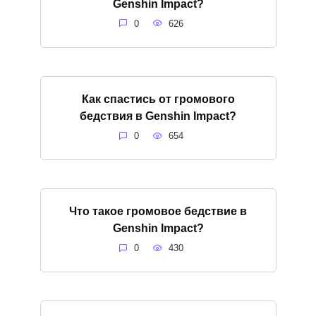
Genshin Impact?
0
626
Как спастись от громового
бедствия в Genshin Impact?
0
654
Что такое громовое бедствие в
Genshin Impact?
0
430