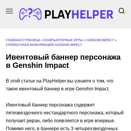
Перейти
к
содержанию
ГЛАВНАЯ СТРАНИЦА
»
КОМПЬЮТЕРНЫЕ ИГРЫ
»
GENSHIN IMPACT
»
СПРАВОЧНАЯ ИНФОРМАЦИЯ GENSHIN IMPACT
Ивентовый баннер персонажа
в Genshin Impact
В этой статье на PlayHelper вы узнаете о том, что
такое ивентовый баннер в игре Genshin Impact.
Ивентовый баннер персонажа содержит
пятизвездочного нестандартного персонажа, который
получает реран, либо появляется в игре впервые.
Помимо него, в баннере есть 3 четырехзвездочных