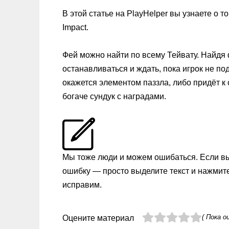
В этой статье на PlayHelper вы узнаете о т
Impact.
Фей можно найти по всему Тейвату. Найдя 
останавливаться и ждать, пока игрок не по
окажется элементом паззла, либо придёт к
богаче сундук с наградами.
Мы тоже люди и можем ошибаться. Если в
ошибку — просто выделите текст и нажмит
исправим.
( Пока о
Оцените материал