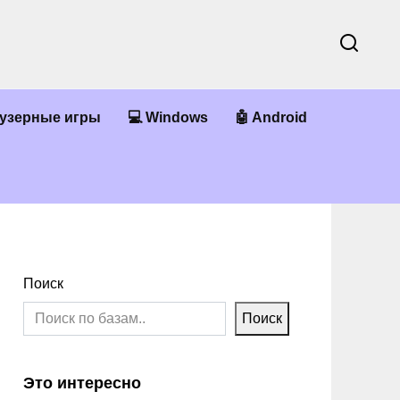
аузерные игры
💻 Windows
🤖 Android
Поиск
Поиск
Это интересно