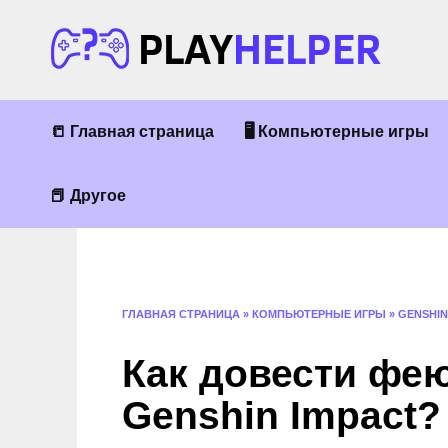
Перейти
к
содержанию
📒 Главная страница
🖥 Компьютерные игры
📕 Другое
ГЛАВНАЯ СТРАНИЦА
»
КОМПЬЮТЕРНЫЕ ИГРЫ
»
GENSHIN
Как довести фею
Genshin Impact?