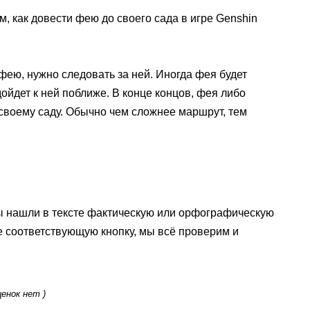
ом, как довести фею до своего сада в игре Genshin
фею, нужно следовать за ней. Иногда фея будет
дойдет к ней поближе. В конце концов, фея либо
 своему саду. Обычно чем сложнее маршрут, тем
ы нашли в тексте фактическую или орфографическую
е соответствующую кнопку, мы всё проверим и
ценок нет )