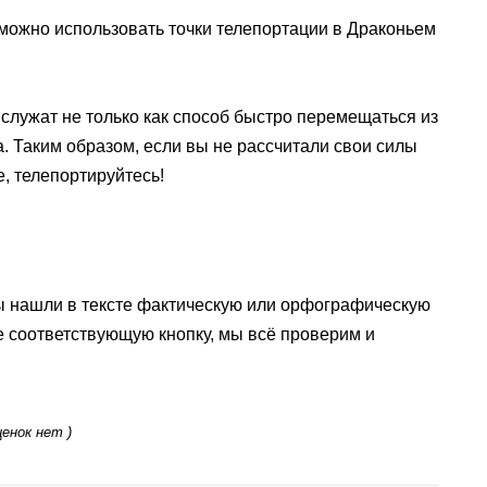
к можно использовать точки телепортации в Драконьем
служат не только как способ быстро перемещаться из
ла. Таким образом, если вы не рассчитали свои силы
, телепортируйтесь!
ы нашли в тексте фактическую или орфографическую
е соответствующую кнопку, мы всё проверим и
ценок нет )