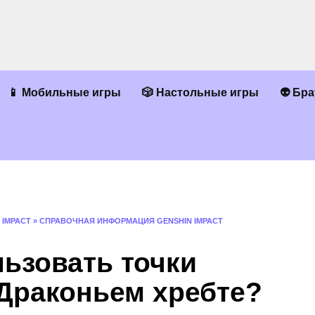
📱 Мобильные игры
🎲 Настольные игры
👽 Бр
 IMPACT
»
СПРАВОЧНАЯ ИНФОРМАЦИЯ GENSHIN IMPACT
ьзовать точки
 Драконьем хребте?