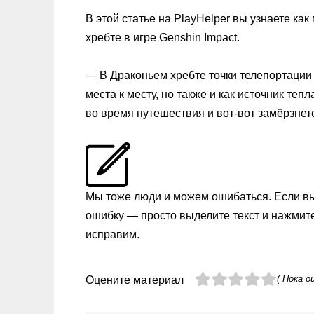
В этой статье на PlayHelper вы узнаете ка
хребте в игре Genshin Impact.
— В Драконьем хребте точки телепортации 
места к месту, но также и как источник теп
во время путешествия и вот-вот замёрзнете
Мы тоже люди и можем ошибаться. Если в
ошибку — просто выделите текст и нажмит
исправим.
( Пока о
Оцените материал