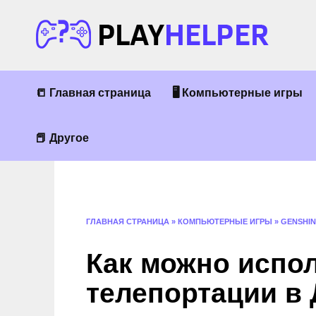
Перейти
к
содержанию
📒 Главная страница
🖥 Компьютерные игры
📕 Другое
ГЛАВНАЯ СТРАНИЦА
»
КОМПЬЮТЕРНЫЕ ИГРЫ
»
GENSHIN
Как можно испол
телепортации в