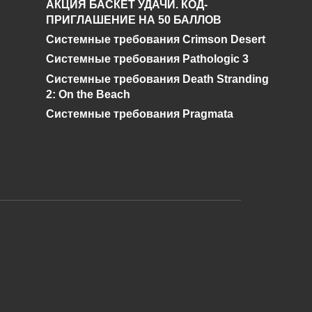
АКЦИЯ БАСКЕТ УДАЧИ. КОД-
и где его найти в
ПРИГЛАШЕНИЕ НА 50 БАЛЛОВ
Genshin Impact?
Системные требования Crimson Desert
0
528
Системные требования Pathologic 3
Системные требования Death Stranding
2: On the Beach
Системные требования Pragmata
и дальнейшее исправление при