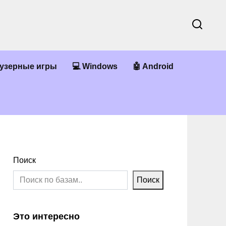
аузерные игры
💻 Windows
🤖 Android
Поиск
Поиск
Это интересно