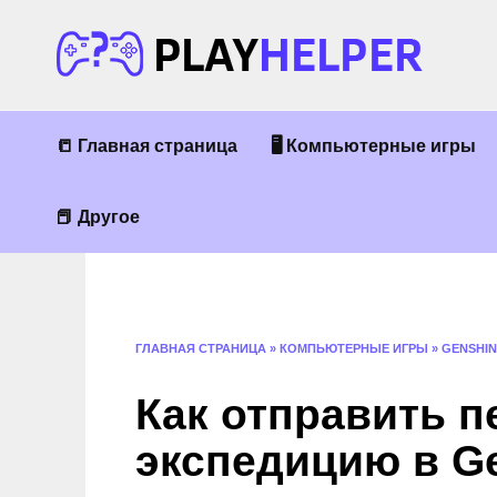
Перейти
к
содержанию
📒 Главная страница
🖥 Компьютерные игры
📕 Другое
ГЛАВНАЯ СТРАНИЦА
»
КОМПЬЮТЕРНЫЕ ИГРЫ
»
GENSHIN
Как отправить п
экспедицию в Ge