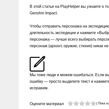
В этой статье на PlayHelper вы узнаете о т
Genshin Impact.
Чтобы отправить персонажа на экспедицию,
длительность экспедиции и нажмите «Выбр
персонажа — лучше всего выбирать персон
персонаж (архонт, оружие, стихия) никак н
Мы тоже люди и можем ошибаться. Если в
ошибку — просто выделите текст и нажмит
исправим.
( Пока о
Оцените материал