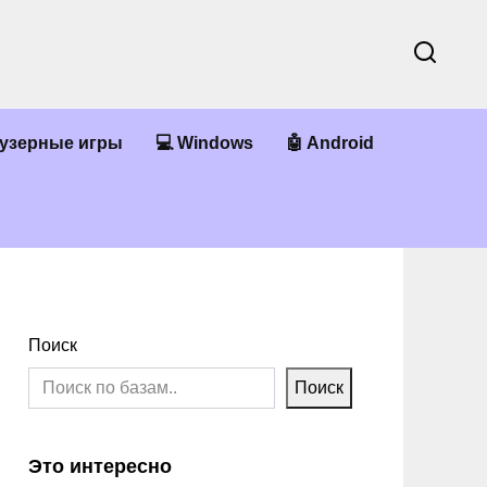
аузерные игры
💻 Windows
🤖 Android
Поиск
Поиск
Это интересно