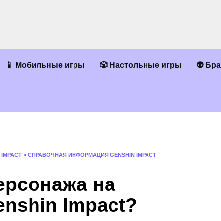
📱 Мобильные игры
🎲 Настольные игры
👽 Бр
 IMPACT
»
СПРАВОЧНАЯ ИНФОРМАЦИЯ GENSHIN IMPACT
ерсонажа на
nshin Impact?