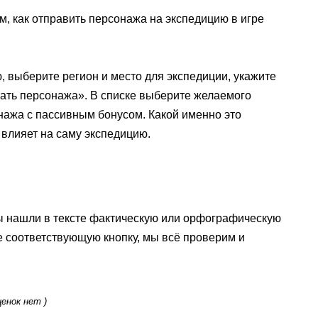
ом, как отправить персонажа на экспедицию в игре
 выберите регион и место для экспедиции, укажите
ать персонажа». В списке выберите желаемого
ажа с пассивным бонусом. Какой именно это
е влияет на саму экспедицию.
ы нашли в тексте фактическую или орфографическую
е соответствующую кнопку, мы всё проверим и
ценок нет )