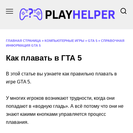
Перейти
к
содержанию
ГЛАВНАЯ СТРАНИЦА
»
КОМПЬЮТЕРНЫЕ ИГРЫ
»
GTA 5
»
СПРАВОЧНАЯ
ИНФОРМАЦИЯ GTA 5
Как плавать в ГТА 5
В этой статье вы узнаете как правильно плавать в
игре GTA 5.
У многих игроков возникают трудности, когда они
попадают в «водную гладь». А всё потому что они не
знают какими кнопками управляется процесс
плавания.