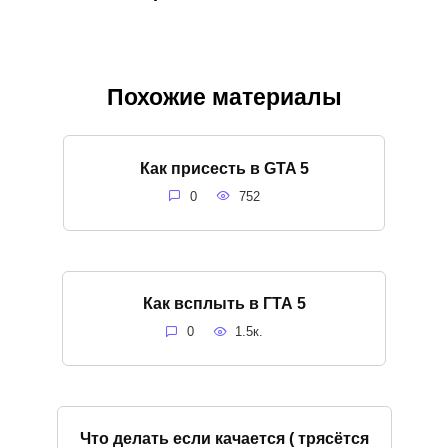
Похожие материалы
Как присесть в GTA 5
0
752
Как всплыть в ГТА 5
0
1.5к.
Что делать если качается ( трясётся