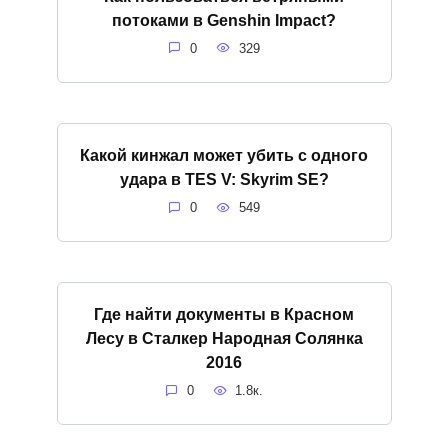
потоками в Genshin Impact?
0
329
Какой кинжал может убить с одного
удара в TES V: Skyrim SE?
0
549
Где найти документы в Красном
Лесу в Сталкер Народная Солянка
2016
0
1.8к.