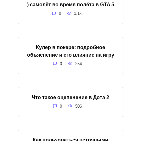
) самолёт во время полёта в GTA 5
0
1.1к.
Кулер в покере: подробное
объяснение и его влияние на игру
0
254
Что такое оцепенение в Дота 2
0
506
Как пользоваться ветряными