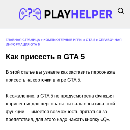
Перейти
к
содержанию
ГЛАВНАЯ СТРАНИЦА
»
КОМПЬЮТЕРНЫЕ ИГРЫ
»
GTA 5
»
СПРАВОЧНАЯ
ИНФОРМАЦИЯ GTA 5
Как присесть в GTA 5
В этой статье вы узнаете как заставить персонажа
присесть на корточки в игре GTA 5.
К сожалению, в GTA 5 не предусмотрена функция
«присесть» для персонажа, как альтернатива этой
функции — имеется возможность прятаться за
препятствия, для этого надо нажать кнопку «Q».