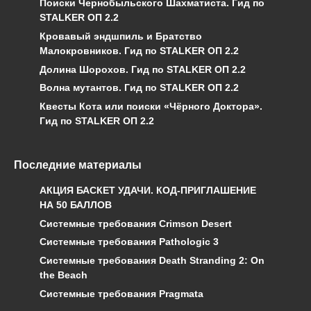
Поиски Чернобыльского Шахматиста. Гид по
STALKER ОП 2.2
Кровавый эндшпиль и Братство
Малокровников. Гид по STALKER ОП 2.2
Долина Шорохов. Гид по STALKER ОП 2.2
Волна мутантов. Гид по STALKER ОП 2.2
Квесты Кота или поиски «Чёрного Доктора».
Гид по STALKER ОП 2.2
Последние материалы
АКЦИЯ БАСКЕТ УДАЧИ. КОД-ПРИГЛАШЕНИЕ
НА 50 БАЛЛОВ
Системные требования Crimson Desert
Системные требования Pathologic 3
Системные требования Death Stranding 2: On
the Beach
Системные требования Pragmata