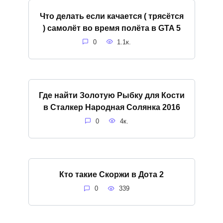
Что делать если качается ( трясётся
) самолёт во время полёта в GTA 5
0
1.1к.
Где найти Золотую Рыбку для Кости
в Сталкер Народная Солянка 2016
0
4к.
Кто такие Скоржи в Дота 2
0
339