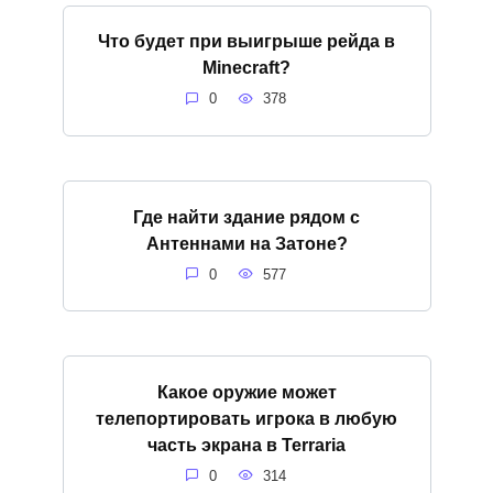
Что будет при выигрыше рейда в
Minecraft?
0
378
Где найти здание рядом с
Антеннами на Затоне?
0
577
Какое оружие может
телепортировать игрока в любую
часть экрана в Terraria
0
314