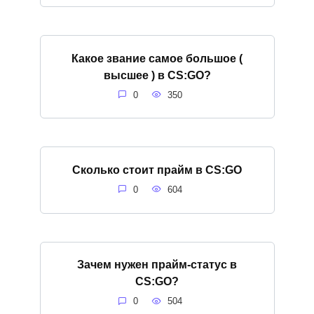
Какое звание самое большое (
высшее ) в CS:GO?
0
350
Сколько стоит прайм в CS:GO
0
604
Зачем нужен прайм-статус в
CS:GO?
0
504