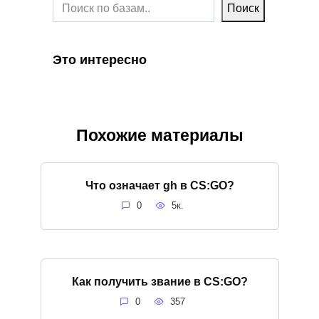
Поиск
Это интересно
Похожие материалы
Что означает gh в CS:GO?
0
5к.
Как получить звание в CS:GO?
0
357