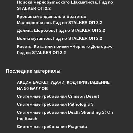
Поиски Чернобыльского Шахматиста. Гид по
STALKER ОП 2.2
Кровавый эндшпиль и Братство
Малокровников. Гид по STALKER ОП 2.2
Долина Шорохов. Гид по STALKER ОП 2.2
Волна мутантов. Гид по STALKER ОП 2.2
Квесты Кота или поиски «Чёрного Доктора».
Гид по STALKER ОП 2.2
Последние материалы
АКЦИЯ БАСКЕТ УДАЧИ. КОД-ПРИГЛАШЕНИЕ
НА 50 БАЛЛОВ
Системные требования Crimson Desert
Системные требования Pathologic 3
Системные требования Death Stranding 2: On
the Beach
Системные требования Pragmata