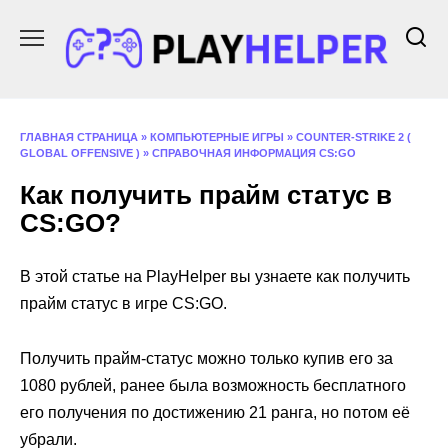
Перейти
к
содержанию
ГЛАВНАЯ СТРАНИЦА
»
КОМПЬЮТЕРНЫЕ ИГРЫ
»
COUNTER-STRIKE 2 (
GLOBAL OFFENSIVE )
»
СПРАВОЧНАЯ ИНФОРМАЦИЯ CS:GO
Как получить прайм статус в
CS:GO?
В этой статье на PlayHelper вы узнаете как получить
прайм статус в игре CS:GO.
Получить прайм-статус можно только купив его за
1080 рублей, ранее была возможность бесплатного
его получения по достижению 21 ранга, но потом её
убрали.