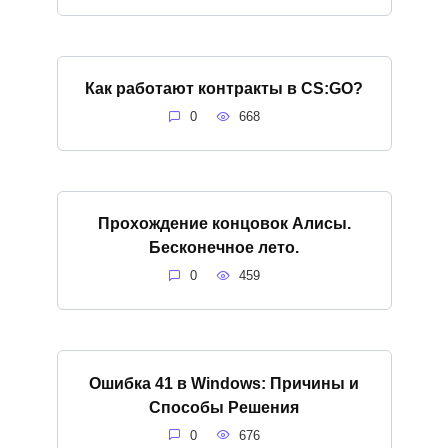
Как работают контракты в CS:GO?
0
668
Прохождение концовок Алисы.
Бесконечное лето.
0
459
Ошибка 41 в Windows: Причины и
Способы Решения
0
676