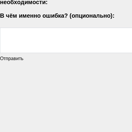
необходимости:
В чём именно ошибка? (опционально):
Отправить