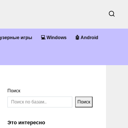
аузерные игры
💻 Windows
🤖 Android
Поиск
Поиск
Это интересно