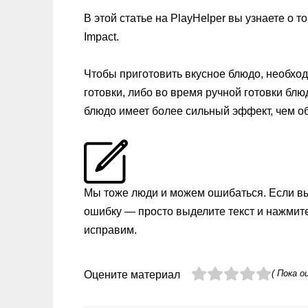
В этой статье на PlayHelper вы узнаете о т
Impact.
Чтобы приготовить вкусное блюдо, необхо
готовки, либо во время ручной готовки блю
блюдо имеет более сильный эффект, чем о
Мы тоже люди и можем ошибаться. Если в
ошибку — просто выделите текст и нажмит
исправим.
( Пока о
Оцените материал