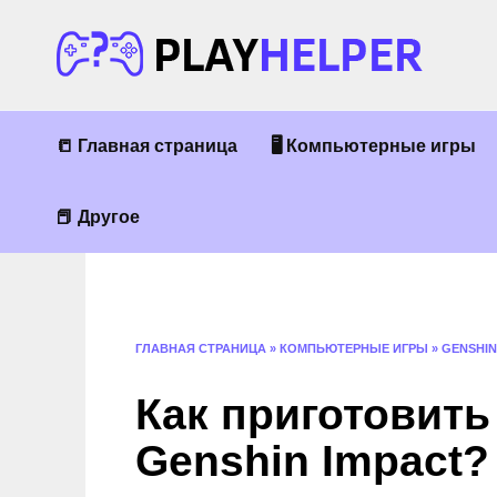
Перейти
к
содержанию
📒 Главная страница
🖥 Компьютерные игры
📕 Другое
ГЛАВНАЯ СТРАНИЦА
»
КОМПЬЮТЕРНЫЕ ИГРЫ
»
GENSHIN
Как приготовить
Genshin Impact?