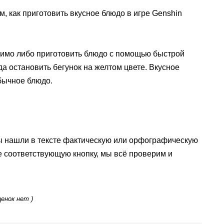
ом, как приготовить вкусное блюдо в игре Genshin
димо либо приготовить блюдо с помощью быстрой
да остановить бегунок на желтом цвете. Вкусное
бычное блюдо.
ы нашли в тексте фактическую или орфографическую
е соответствующую кнопку, мы всё проверим и
ценок нет )