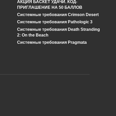
АКЦИЯ БАСКЕТ УДАЧИ. КОД-
и где его найти в
ПРИГЛАШЕНИЕ НА 50 БАЛЛОВ
Genshin Impact?
Системные требования Crimson Desert
0
528
Системные требования Pathologic 3
Системные требования Death Stranding
2: On the Beach
Системные требования Pragmata
и дальнейшее исправление при