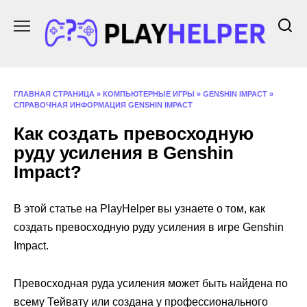
Перейти
к
содержанию
ГЛАВНАЯ СТРАНИЦА
»
КОМПЬЮТЕРНЫЕ ИГРЫ
»
GENSHIN IMPACT
»
СПРАВОЧНАЯ ИНФОРМАЦИЯ GENSHIN IMPACT
Как создать превосходную
руду усиления в Genshin
Impact?
В этой статье на PlayHelper вы узнаете о том, как
создать превосходную руду усиления в игре Genshin
Impact.
Превосходная руда усиления может быть найдена по
всему Тейвату или создана у профессионального