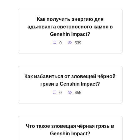
Как получить энергию для
адъюванта светоносного камня в
Genshin Impact?
0
539
Как избавиться от зловещей чёрной
грязи в Genshin Impact?
0
455
Что такое зловещая чёрная грязь в
Genshin Impact?