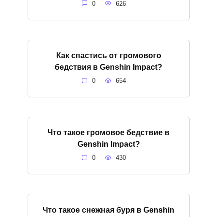
0
626
Как спастись от громового
бедствия в Genshin Impact?
0
654
Что такое громовое бедствие в
Genshin Impact?
0
430
Что такое снежная буря в Genshin