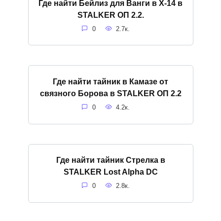
Где найти Бейлиз для Ванги в X-14 в
STALKER ОП 2.2.
0
2.7к.
Где найти тайник в Камазе от
связного Борова в STALKER ОП 2.2
0
4.2к.
Где найти тайник Стрелка в
STALKER Lost Alpha DC
0
2.8к.