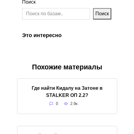
Поиск
Поиск
Это интересно
Похожие материалы
Где найти Кидалу на Затоне в
STALKER ОП 2.2?
0
2.9к.