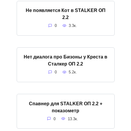
Не появляется Кот в STALKER ОП
2.2
0
3.3к.
Нет диалога про Бизоны у Креста в
Сталкер ОП 2.2
0
5.2к.
Спавнер для STALKER ОП 2.2 +
показометр
0
13.3к.