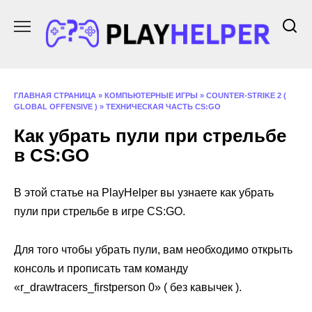
Перейти
к
содержанию
ГЛАВНАЯ СТРАНИЦА
»
КОМПЬЮТЕРНЫЕ ИГРЫ
»
COUNTER-STRIKE 2 (
GLOBAL OFFENSIVE )
»
ТЕХНИЧЕСКАЯ ЧАСТЬ CS:GO
Как убрать пули при стрельбе
в CS:GO
В этой статье на PlayHelper вы узнаете как убрать
пули при стрельбе в игре CS:GO.
Для того чтобы убрать пули, вам необходимо открыть
консоль и прописать там команду
«r_drawtracers_firstperson 0» ( без кавычек ).