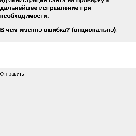
администрации сайта на проверку и
дальнейшее исправление при
необходимости:
В чём именно ошибка? (опционально):
Отправить