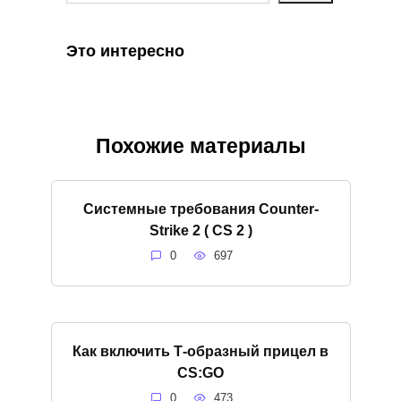
Это интересно
Похожие материалы
Системные требования Counter-
Strike 2 ( CS 2 )
0
697
Как включить Т-образный прицел в
CS:GO
0
473