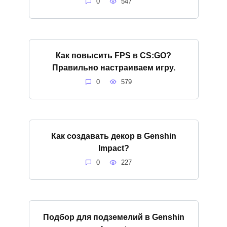
0
547
Как повысить FPS в CS:GO?
Правильно настраиваем игру.
0
579
Как создавать декор в Genshin
Impact?
0
227
Подбор для подземелий в Genshin