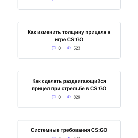
Как изменить толщину прицела в
игре CS:GO
0
523
Как сделать раздвигающийся
прицел при стрельбе в CS:GO
0
829
Системные требования CS:GO