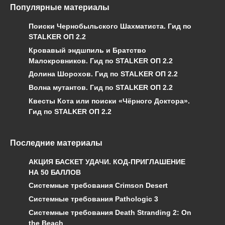
Популярные материалы
Поиски Чернобыльского Шахматиста. Гид по
STALKER ОП 2.2
Кровавый эндшпиль и Братство
Малокровников. Гид по STALKER ОП 2.2
Долина Шорохов. Гид по STALKER ОП 2.2
Волна мутантов. Гид по STALKER ОП 2.2
Квесты Кота или поиски «Чёрного Доктора».
Гид по STALKER ОП 2.2
Последние материалы
АКЦИЯ БАСКЕТ УДАЧИ. КОД-ПРИГЛАШЕНИЕ
НА 50 БАЛЛОВ
Системные требования Crimson Desert
Системные требования Pathologic 3
Системные требования Death Stranding 2: On
the Beach