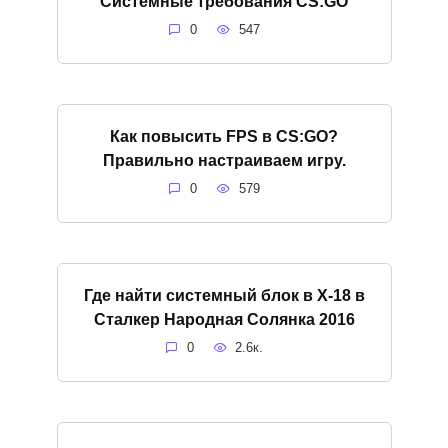
Системные требования CS:GO
0
547
Как повысить FPS в CS:GO?
Правильно настраиваем игру.
0
579
Где найти системный блок в X-18 в
Сталкер Народная Солянка 2016
0
2.6к.