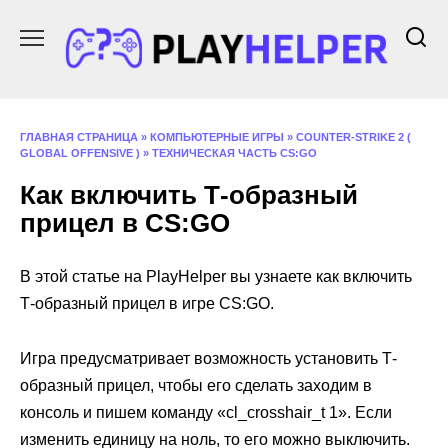
Перейти
к
содержанию
ГЛАВНАЯ СТРАНИЦА
»
КОМПЬЮТЕРНЫЕ ИГРЫ
»
COUNTER-STRIKE 2 (
GLOBAL OFFENSIVE )
»
ТЕХНИЧЕСКАЯ ЧАСТЬ CS:GO
Как включить Т-образный
прицел в CS:GO
В этой статье на PlayHelper вы узнаете как включить
Т-образный прицел в игре CS:GO.
Игра предусматривает возможность установить Т-
образный прицел, чтобы его сделать заходим в
консоль и пишем команду «cl_crosshair_t 1». Если
изменить единицу на ноль, то его можно выключить.