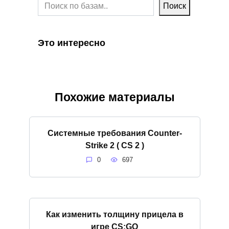
Поиск
Это интересно
Похожие материалы
Системные требования Counter-
Strike 2 ( CS 2 )
0
697
Как изменить толщину прицела в
игре CS:GO