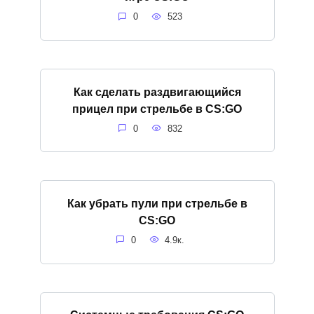
0
523
Как сделать раздвигающийся
прицел при стрельбе в CS:GO
0
832
Как убрать пули при стрельбе в
CS:GO
0
4.9к.