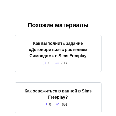
Похожие материалы
Как выполнить задание
«Договориться с растением
Симоедом» в Sims Freeplay
0
7.1к.
Как освежиться в ванной в Sims
Freeplay?
0
691