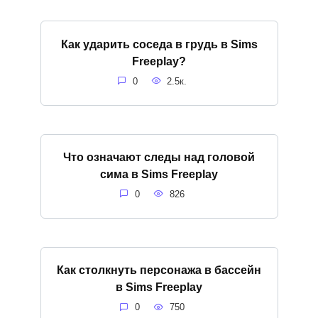
Как ударить соседа в грудь в Sims
Freeplay?
0
2.5к.
Что означают следы над головой
сима в Sims Freeplay
0
826
Как столкнуть персонажа в бассейн
в Sims Freeplay
0
750