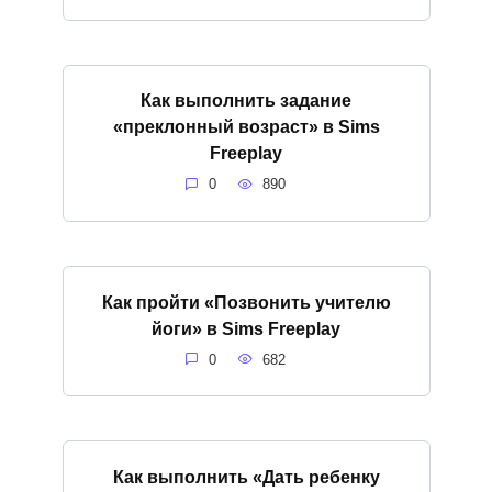
Как выполнить задание
«преклонный возраст» в Sims
Freeplay
0
890
Как пройти «Позвонить учителю
йоги» в Sims Freeplay
0
682
Как выполнить «Дать ребенку