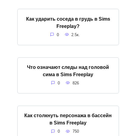
Как ударить соседа в грудь в Sims
Freeplay?
0
2.5к.
Что означают следы над головой
сима в Sims Freeplay
0
826
Как столкнуть персонажа в бассейн
в Sims Freeplay
0
750