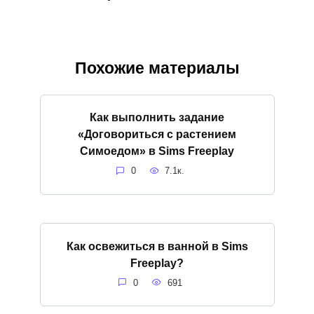
Похожие материалы
Как выполнить задание
«Договориться с растением
Симоедом» в Sims Freeplay
0
7.1к.
Как освежиться в ванной в Sims
Freeplay?
0
691