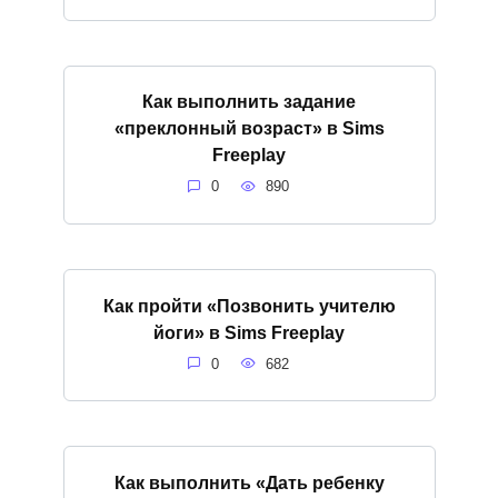
Как выполнить задание
«преклонный возраст» в Sims
Freeplay
0
890
Как пройти «Позвонить учителю
йоги» в Sims Freeplay
0
682
Как выполнить «Дать ребенку