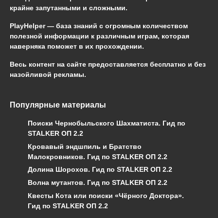
крайне запутанными и сложными.
PlayHelper — база знаний
с огромным количеством
полезной информации к различным играм, которая
наверняка поможет в их прохождении.
Весь контент на сайте предоставляется бесплатно и без
назойливой рекламы.
Популярные материалы
Поиски Чернобыльского Шахматиста. Гид по
STALKER ОП 2.2
Кровавый эндшпиль и Братство
Малокровников. Гид по STALKER ОП 2.2
Долина Шорохов. Гид по STALKER ОП 2.2
Волна мутантов. Гид по STALKER ОП 2.2
Квесты Кота или поиски «Чёрного Доктора».
Гид по STALKER ОП 2.2