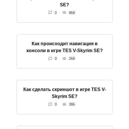
SE?
0
968
Как происходит навигация в
консоли в игре ТES V-Skyrim SE?
0
268
Как сделать скриншот в игре ТES V-
Skyrim SE?
0
386