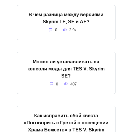
В чем разница между версиями
Skyrim LE, SE и АЕ?
0
2.9к.
Можно ли устанавливать на
консоли моды для TES V: Skyrim
SE?
0
407
Как исправить сбой квеста
«Поговорить с Гретой о посещении
Храма Божеств» в TES V: Skyrim