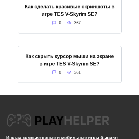
Как сделать красивые скриншоты в
игре ТES V-Skyrim SE?
0
367
Как скрыть курсор мыши на экране
в игре ТES V-Skyrim SE?
0
361
Иногда компьютерные и мобильные игры бывают