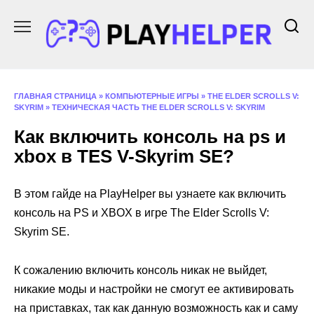
Перейти
к
содержанию
ГЛАВНАЯ СТРАНИЦА
»
КОМПЬЮТЕРНЫЕ ИГРЫ
»
THE ELDER SCROLLS V:
SKYRIM
»
ТЕХНИЧЕСКАЯ ЧАСТЬ THE ELDER SCROLLS V: SKYRIM
Как включить консоль на ps и
xbox в ТES V-Skyrim SE?
В этом гайде на PlayHelper вы узнаете как включить
консоль на PS и XBOX в игре The Elder Scrolls V:
Skyrim SE.
К сожалению включить консоль никак не выйдет,
никакие моды и настройки не смогут ее активировать
на приставках, так как данную возможность как и саму