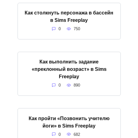
Как столкнуть персонажа в бассейн
в Sims Freeplay
0
750
Как выполнить задание
«преклонный возраст» в Sims
Freeplay
0
890
Как пройти «Позвонить учителю
йоги» в Sims Freeplay
0
682