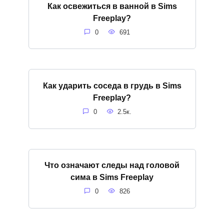
Как освежиться в ванной в Sims
Freeplay?
0
691
Как ударить соседа в грудь в Sims
Freeplay?
0
2.5к.
Что означают следы над головой
сима в Sims Freeplay
0
826