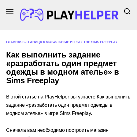
Перейти
к
содержанию
ГЛАВНАЯ СТРАНИЦА
»
МОБИЛЬНЫЕ ИГРЫ
»
THE SIMS FREEPLAY
Как выполнить задание
«разработать один предмет
одежды в модном ателье» в
Sims Freeplay
В этой статье на PlayHelper вы узнаете Как выполнить
задание «разработать один предмет одежды в
модном ателье» в игре Sims Freeplay.
Сначала вам необходимо построить магазин