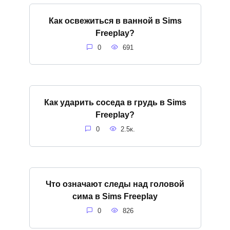
Как освежиться в ванной в Sims
Freeplay?
0
691
Как ударить соседа в грудь в Sims
Freeplay?
0
2.5к.
Что означают следы над головой
сима в Sims Freeplay
0
826