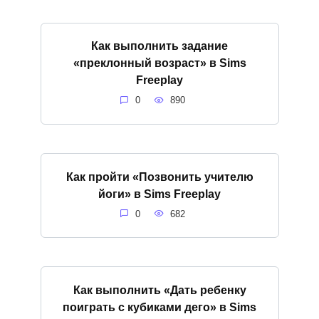
Как выполнить задание
«преклонный возраст» в Sims
Freeplay
0
890
Как пройти «Позвонить учителю
йоги» в Sims Freeplay
0
682
Как выполнить «Дать ребенку
поиграть с кубиками дего» в Sims