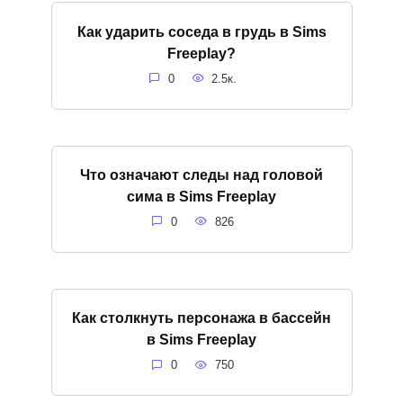
Как ударить соседа в грудь в Sims
Freeplay?
0
2.5к.
Что означают следы над головой
сима в Sims Freeplay
0
826
Как столкнуть персонажа в бассейн
в Sims Freeplay
0
750