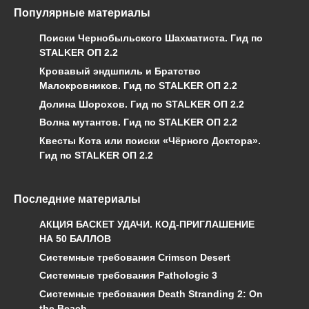
Популярные материалы
Поиски Чернобыльского Шахматиста. Гид по
STALKER ОП 2.2
Кровавый эндшпиль и Братство
Малокровников. Гид по STALKER ОП 2.2
Долина Шорохов. Гид по STALKER ОП 2.2
Волна мутантов. Гид по STALKER ОП 2.2
Квесты Кота или поиски «Чёрного Доктора».
Гид по STALKER ОП 2.2
Последние материалы
АКЦИЯ БАСКЕТ УДАЧИ. КОД-ПРИГЛАШЕНИЕ
НА 50 БАЛЛОВ
Системные требования Crimson Desert
Системные требования Pathologic 3
Системные требования Death Stranding 2: On
the Beach