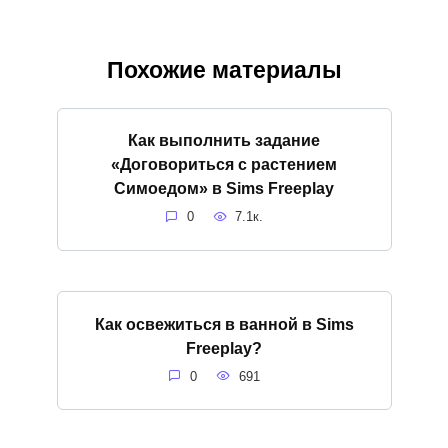
Похожие материалы
Как выполнить задание
«Договориться с растением
Симоедом» в Sims Freeplay
0
7.1к.
Как освежиться в ванной в Sims
Freeplay?
0
691