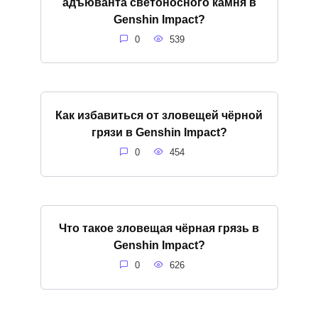
адъюванта светоносного камня в
Genshin Impact?
0
539
Как избавиться от зловещей чёрной
грязи в Genshin Impact?
0
454
Что такое зловещая чёрная грязь в
Genshin Impact?
0
626