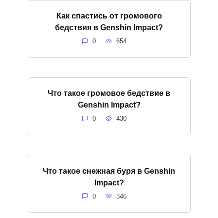
Как спастись от громового
бедствия в Genshin Impact?
0
654
Что такое громовое бедствие в
Genshin Impact?
0
430
Что такое снежная буря в Genshin
Impact?
0
346