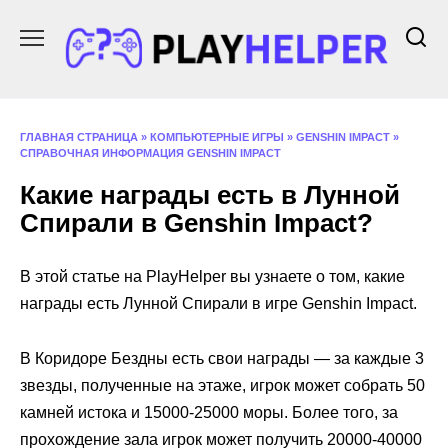
Перейти
к
содержанию
ГЛАВНАЯ СТРАНИЦА
»
КОМПЬЮТЕРНЫЕ ИГРЫ
»
GENSHIN IMPACT
»
СПРАВОЧНАЯ ИНФОРМАЦИЯ GENSHIN IMPACT
Какие награды есть в Лунной
Спирали в Genshin Impact?
В этой статье на PlayHelper вы узнаете о том, какие
награды есть Лунной Спирали в игре Genshin Impact.
В Коридоре Бездны есть свои награды — за каждые 3
звезды, полученные на этаже, игрок может собрать 50
камней истока и 15000-25000 моры. Более того, за
прохождение зала игрок может получить 20000-40000