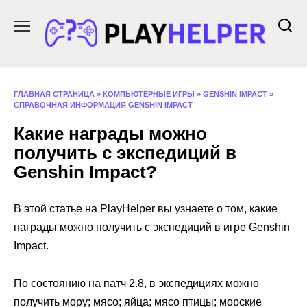
Перейти
к
содержанию
ГЛАВНАЯ СТРАНИЦА
»
КОМПЬЮТЕРНЫЕ ИГРЫ
»
GENSHIN IMPACT
»
СПРАВОЧНАЯ ИНФОРМАЦИЯ GENSHIN IMPACT
Какие награды можно
получить с экспедиций в
Genshin Impact?
В этой статье на PlayHelper вы узнаете о том, какие
награды можно получить с экспедиций в игре Genshin
Impact.
По состоянию на патч 2.8, в экспедициях можно
получить мору; мясо; яйца; мясо птицы; морские