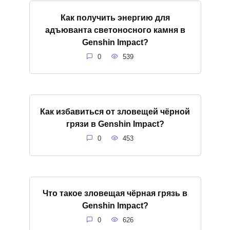
Как получить энергию для
адъюванта светоносного камня в
Genshin Impact?
0
539
Как избавиться от зловещей чёрной
грязи в Genshin Impact?
0
453
Что такое зловещая чёрная грязь в
Genshin Impact?
0
626