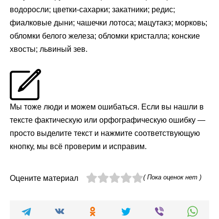
водоросли; цветки-сахарки; закатники; редис;
фиалковые дыни; чашечки лотоса; мацутакэ; морковь;
обломки белого железа; обломки кристалла; конские
хвосты; львиный зев.
Мы тоже люди и можем ошибаться. Если вы нашли в
тексте фактическую или орфографическую ошибку —
просто выделите текст и нажмите соответствующую
кнопку, мы всё проверим и исправим.
( Пока оценок нет )
Оцените материал