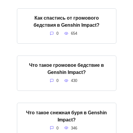
Как спастись от громового
бедствия в Genshin Impact?
0
654
Что такое громовое бедствие в
Genshin Impact?
0
430
Что такое снежная буря в Genshin
Impact?
0
346