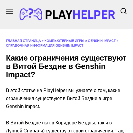
Перейти
к
содержанию
ГЛАВНАЯ СТРАНИЦА
»
КОМПЬЮТЕРНЫЕ ИГРЫ
»
GENSHIN IMPACT
»
СПРАВОЧНАЯ ИНФОРМАЦИЯ GENSHIN IMPACT
Какие ограничения существуют
в Витой Бездне в Genshin
Impact?
В этой статье на PlayHelper вы узнаете о том, какие
ограничения существуют в Витой Бездне в игре
Genshin Impact.
В Витой Бездне (как в Коридоре Бездны, так и в
Лунной Спирали) существуют свои ограничения. Так,