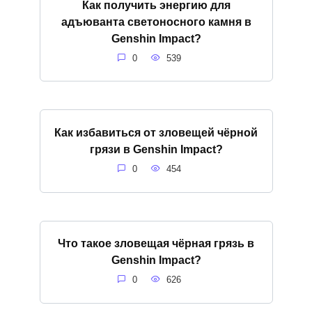
Как получить энергию для
адъюванта светоносного камня в
Genshin Impact?
0
539
Как избавиться от зловещей чёрной
грязи в Genshin Impact?
0
454
Что такое зловещая чёрная грязь в
Genshin Impact?
0
626