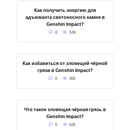
Как получить энергию для
адъюванта светоносного камня в
Genshin Impact?
0
539
Как избавиться от зловещей чёрной
грязи в Genshin Impact?
0
455
Что такое зловещая чёрная грязь в
Genshin Impact?
0
626