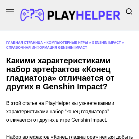
Перейти
к
содержанию
ГЛАВНАЯ СТРАНИЦА
»
КОМПЬЮТЕРНЫЕ ИГРЫ
»
GENSHIN IMPACT
»
СПРАВОЧНАЯ ИНФОРМАЦИЯ GENSHIN IMPACT
Какими характеристиками
набор артефактов «Конец
гладиатора» отличается от
других в Genshin Impact?
В этой статье на PlayHelper вы узнаете какими
характеристиками набор “конец гладиатора”
отличается от других в игре Genshin Impact.
Набор артефактов «Конец гладиатора» нельзя добыть