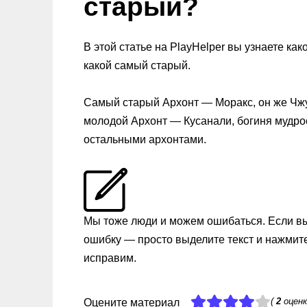
старый?
В этой статье на PlayHelper вы узнаете как
какой самый старый.
Самый старый Архонт — Моракс, он же Чжун
молодой Архонт — Кусанали, богиня мудрост
остальными архонтами.
Мы тоже люди и можем ошибаться. Если в
ошибку — просто выделите текст и нажмит
исправим.
(
2
оценк
Оцените материал