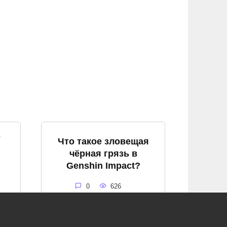
т
Что такое зловещая
чёрная грязь в
Genshin Impact?
0
626