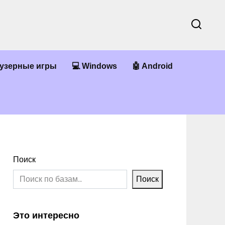
аузерные игры
💻 Windows
🤖 Android
Поиск
Поиск
Это интересно