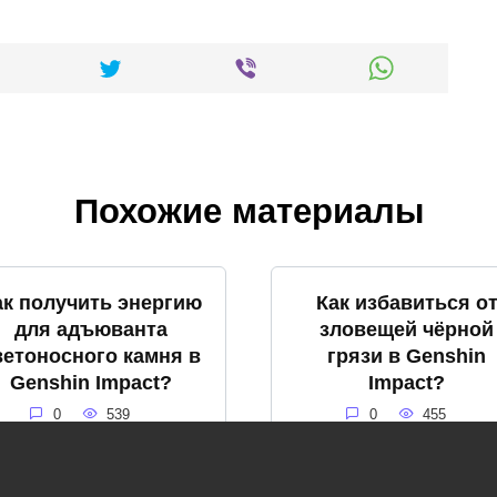
Похожие материалы
ак получить энергию
Как избавиться о
для адъюванта
зловещей чёрной
ветоносного камня в
грязи в Genshin
Genshin Impact?
Impact?
0
539
0
455