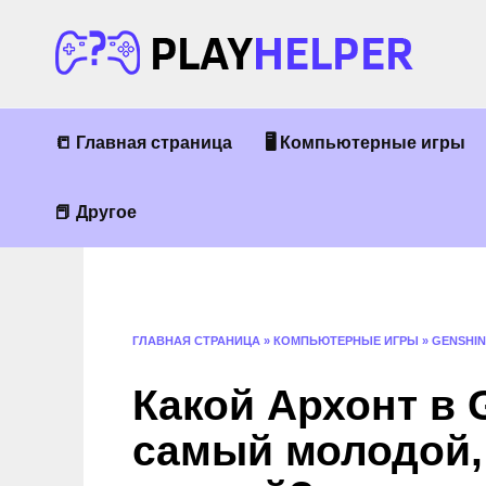
Перейти
к
содержанию
📒 Главная страница
🖥 Компьютерные игры
📕 Другое
ГЛАВНАЯ СТРАНИЦА
»
КОМПЬЮТЕРНЫЕ ИГРЫ
»
GENSHIN
Какой Архонт в 
самый молодой,