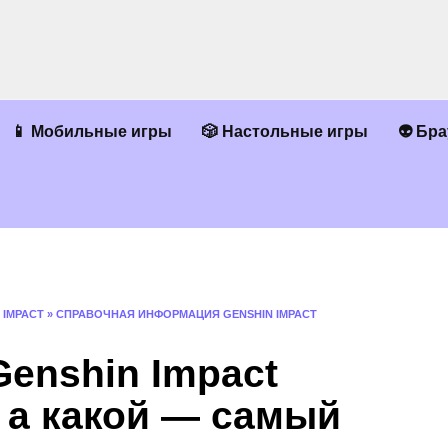
📱 Мобильные игры
🎲 Настольные игры
👽 Бр
 IMPACT
»
СПРАВОЧНАЯ ИНФОРМАЦИЯ GENSHIN IMPACT
Genshin Impact
 а какой — самый