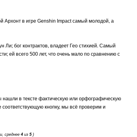
ой Архонт в игре Genshin Impact самый молодой, а
 Ли; бог контрактов, владеет Гео стихией. Самый
и; ей всего 500 лет, что очень мало по сравнению с
ы нашли в тексте фактическую или орфографическую
е соответствующую кнопку, мы всё проверим и
и, среднее
4
из
5
)