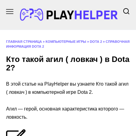
Перейти
к
содержанию
ГЛАВНАЯ СТРАНИЦА
»
КОМПЬЮТЕРНЫЕ ИГРЫ
»
DOTA 2
»
СПРАВОЧНАЯ
ИНФОРМАЦИЯ DOTA 2
Кто такой агил ( ловкач ) в Dota
2?
В этой статье на PlayHelper вы узнаете Кто такой агил
( ловкач ) в компьютерной игре Dota 2.
Агил — герой, основная характеристика которого —
ловкость.