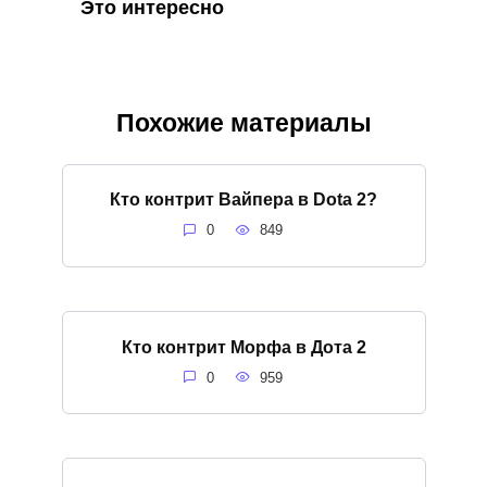
Это интересно
Похожие материалы
Кто контрит Вайпера в Dota 2?
0
849
Кто контрит Морфа в Дота 2
0
959