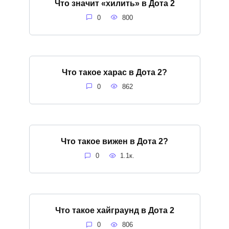
Что значит «хилить» в Дота 2
0
800
Что такое харас в Дота 2?
0
862
Что такое вижен в Дота 2?
0
1.1к.
Что такое хайграунд в Дота 2
0
806