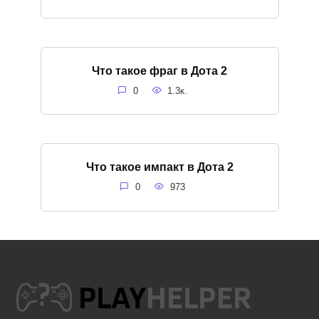
Что такое фраг в Дота 2
0
1.3к.
Что такое импакт в Дота 2
0
973