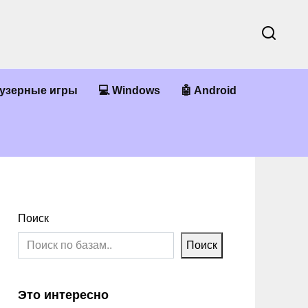
аузерные игры
💻 Windows
🤖 Android
Поиск
Поиск
Это интересно