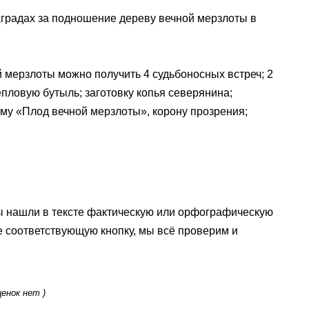
наградах за подношение дереву вечной мерзлоты в
мерзлоты можно получить 4 судьбоносных встреч; 2
епловую бутыль; заготовку копья северянина;
му «Плод вечной мерзлоты», корону прозрения;
ы нашли в тексте фактическую или орфографическую
е соответствующую кнопку, мы всё проверим и
ценок нет )