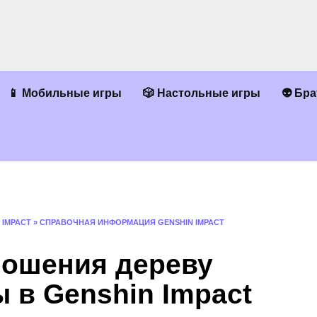
📱 Мобильные игры
🎲 Настольные игры
👽 Бр
 IMPACT
»
СПРАВОЧНАЯ ИНФОРМАЦИЯ GENSHIN IMPACT
ношения дереву
 в Genshin Impact