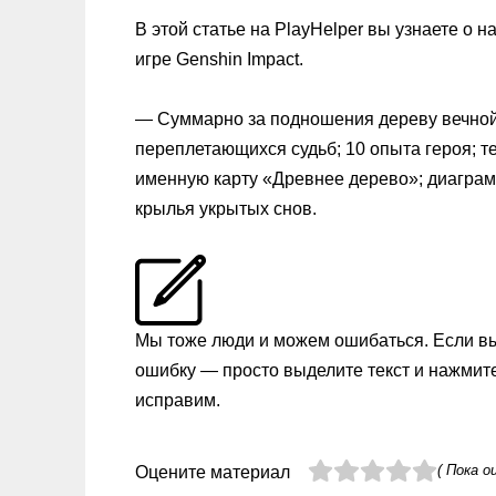
В этой статье на PlayHelper вы узнаете о 
игре Genshin Impact.
— Суммарно за подношения дереву вечной 
переплетающихся судьб; 10 опыта героя; т
именную карту «Древнее дерево»; диаграм
крылья укрытых снов.
Мы тоже люди и можем ошибаться. Если в
ошибку — просто выделите текст и нажмит
исправим.
( Пока о
Оцените материал