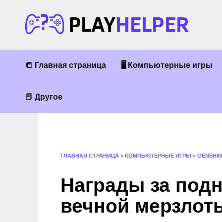
Перейти
к
содержанию
📒 Главная страница
🖥 Компьютерные игры
📕 Другое
ГЛАВНАЯ СТРАНИЦА
»
КОМПЬЮТЕРНЫЕ ИГРЫ
»
GENSHIN
Награды за под
вечной мерзлоты