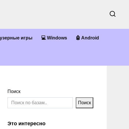
аузерные игры
💻 Windows
🤖 Android
Поиск
Поиск
Это интересно