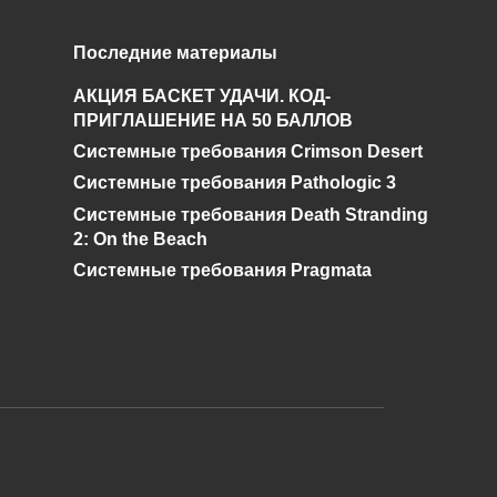
Поиски
Последние материалы
Чернобыльского
АКЦИЯ БАСКЕТ УДАЧИ. КОД-
Шахматиста. Гид по
ПРИГЛАШЕНИЕ НА 50 БАЛЛОВ
STALKER ОП 2.2
Системные требования Crimson Desert
0
92.4к.
Системные требования Pathologic 3
Системные требования Death Stranding
2: On the Beach
Системные требования Pragmata
и дальнейшее исправление при