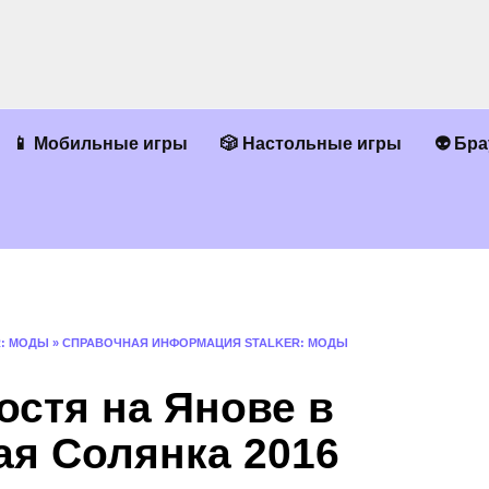
📱 Мобильные игры
🎲 Настольные игры
👽 Бр
R: МОДЫ
»
СПРАВОЧНАЯ ИНФОРМАЦИЯ STALKER: МОДЫ
остя на Янове в
ая Солянка 2016