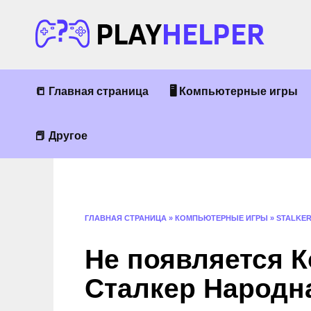
Перейти
к
содержанию
📒 Главная страница
🖥 Компьютерные игры
📕 Другое
ГЛАВНАЯ СТРАНИЦА
»
КОМПЬЮТЕРНЫЕ ИГРЫ
»
STALKE
Не появляется К
Сталкер Народн