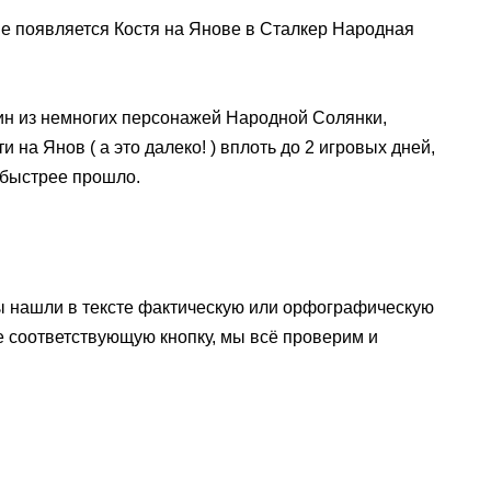
 не появляется Костя на Янове в Сталкер Народная
дин из немногих персонажей Народной Солянки,
 на Янов ( а это далеко! ) вплоть до 2 игровых дней,
обыстрее прошло.
ы нашли в тексте фактическую или орфографическую
е соответствующую кнопку, мы всё проверим и