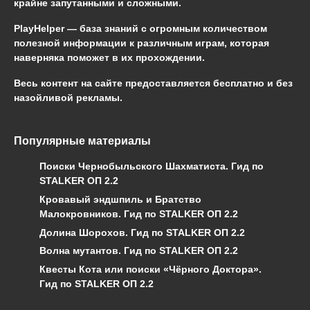
крайне запутанными и сложными.
PlayHelper — база знаний
с огромным количеством
полезной информации к различным играм, которая
наверняка поможет в их прохождении.
Весь контент на сайте предоставляется бесплатно и без
назойливой рекламы.
Популярные материалы
Поиски Чернобыльского Шахматиста. Гид по
STALKER ОП 2.2
Кровавый эндшпиль и Братство
Малокровников. Гид по STALKER ОП 2.2
Долина Шорохов. Гид по STALKER ОП 2.2
Волна мутантов. Гид по STALKER ОП 2.2
Квесты Кота или поиски «Чёрного Доктора».
Гид по STALKER ОП 2.2