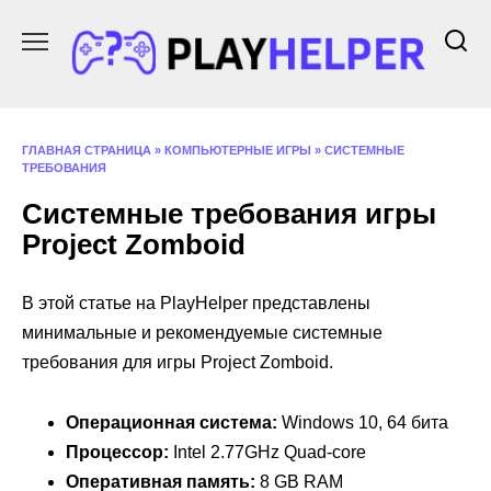
Перейти
к
содержанию
ГЛАВНАЯ СТРАНИЦА
»
КОМПЬЮТЕРНЫЕ ИГРЫ
»
СИСТЕМНЫЕ
ТРЕБОВАНИЯ
Системные требования игры
Project Zomboid
В этой статье на PlayHelper представлены
минимальные и рекомендуемые системные
требования для игры Project Zomboid.
Операционная система:
Windows 10, 64 бита
Процессор:
Intel 2.77GHz Quad-core
Оперативная память:
8 GB RAM