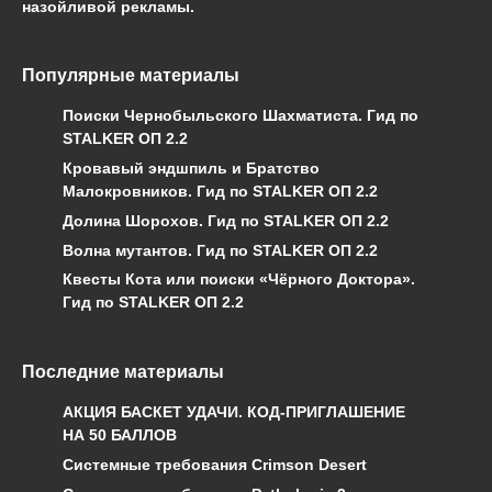
назойливой рекламы.
Популярные материалы
Поиски Чернобыльского Шахматиста. Гид по
STALKER ОП 2.2
Кровавый эндшпиль и Братство
Малокровников. Гид по STALKER ОП 2.2
Долина Шорохов. Гид по STALKER ОП 2.2
Волна мутантов. Гид по STALKER ОП 2.2
Квесты Кота или поиски «Чёрного Доктора».
Гид по STALKER ОП 2.2
Последние материалы
АКЦИЯ БАСКЕТ УДАЧИ. КОД-ПРИГЛАШЕНИЕ
НА 50 БАЛЛОВ
Системные требования Crimson Desert